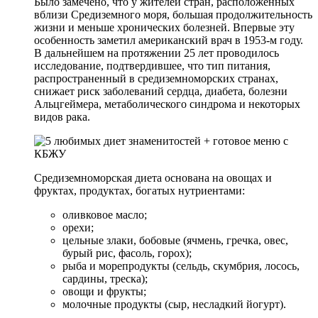
Было замечено, что у жителей стран, расположенных
вблизи Средиземного моря, большая продолжительность
жизни и меньше хронических болезней. Впервые эту
особенность заметил американский врач в 1953-м году.
В дальнейшем на протяжении 25 лет проводилось
исследование, подтвердившее, что тип питания,
распространенный в средиземноморских странах,
снижает риск заболеваний сердца, диабета, болезни
Альцгеймера, метаболического синдрома и некоторых
видов рака.
Средиземноморская диета основана на овощах и
фруктах, продуктах, богатых нутриентами:
оливковое масло;
орехи;
цельные злаки, бобовые (ячмень, гречка, овес,
бурый рис, фасоль, горох);
рыба и морепродукты (сельдь, скумбрия, лосось,
сардины, треска);
овощи и фрукты;
молочные продукты (сыр, несладкий йогурт).