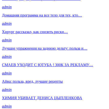
admin
Домашняя программа на все тело для тех, кто…
admin
Хирург рассказал, как снизить риски…
admin
Лучшие упражнения на заднюю дельту: польза и…
admin
СМАЕВ УХОДИТ С ЮТУБА ! 300К ЗА РЕКЛАМУ…
admin
Айва: польза, вред, лучшие рецепты
admin
ХИМИЯ УБИВАЕТ ДЕНИСА ЦЫПЛЕНКОВА
admin