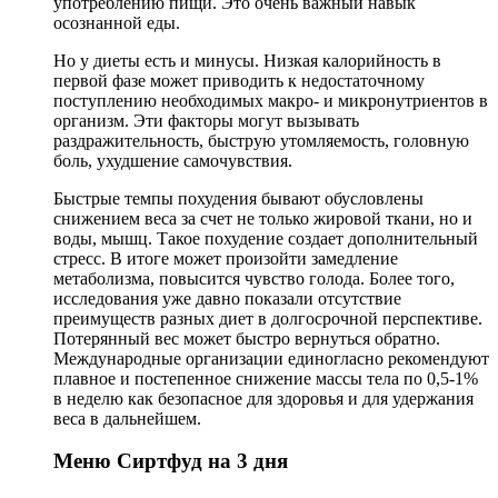
употреблению пищи. Это очень важный навык
осознанной еды.
Но у диеты есть и минусы. Низкая калорийность в
первой фазе может приводить к недостаточному
поступлению необходимых макро- и микронутриентов в
организм. Эти факторы могут вызывать
раздражительность, быструю утомляемость, головную
боль, ухудшение самочувствия.
Быстрые темпы похудения бывают обусловлены
снижением веса за счет не только жировой ткани, но и
воды, мышц. Такое похудение создает дополнительный
стресс. В итоге может произойти замедление
метаболизма, повысится чувство голода. Более того,
исследования уже давно показали отсутствие
преимуществ разных диет в долгосрочной перспективе.
Потерянный вес может быстро вернуться обратно.
Международные организации единогласно рекомендуют
плавное и постепенное снижение массы тела по 0,5-1%
в неделю как безопасное для здоровья и для удержания
веса в дальнейшем.
Меню Сиртфуд на 3 дня