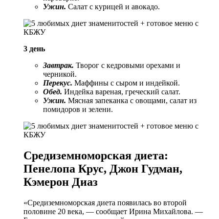
Ужин.
Салат с курицей и авокадо.
3 день
Завтрак.
Творог с кедровыми орехами и
черникой.
Перекус.
Маффины с сыром и индейкой.
Обед.
Индейка вареная, греческий салат.
Ужин.
Мясная запеканка с овощами, салат из
помидоров и зелени.
Средиземноморская диета:
Пенелопа Крус, Джон Гудман,
Кэмерон Диаз
«Средиземноморская диета появилась во второй
половине 20 века, — сообщает Ирина Михайлова. —