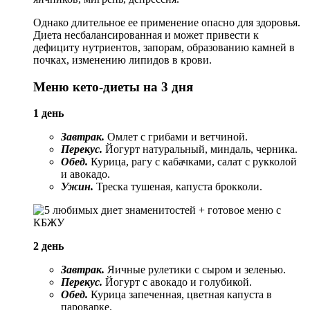
Однако длительное ее применение опасно для здоровья.
Диета несбалансированная и может привести к
дефициту нутриентов, запорам, образованию камней в
почках, изменению липидов в крови.
Меню кето-диеты на 3 дня
1 день
Завтрак.
Омлет с грибами и ветчиной.
Перекус.
Йогурт натуральный, миндаль, черника.
Обед.
Курица, рагу с кабачками, салат с рукколой
и авокадо.
Ужин.
Треска тушеная, капуста брокколи.
2 день
Завтрак.
Яичные рулетики с сыром и зеленью.
Перекус.
Йогурт с авокадо и голубикой.
Обед.
Курица запеченная, цветная капуста в
пароварке.