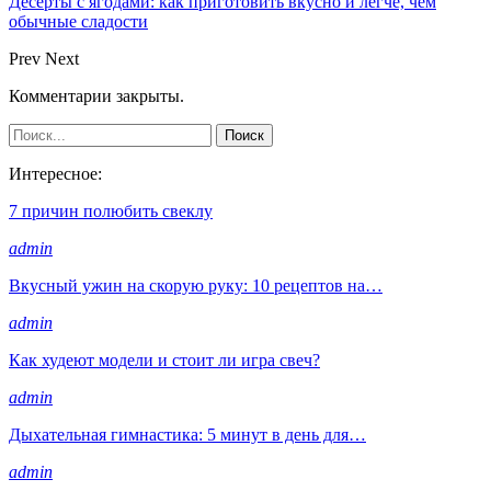
Десерты с ягодами: как приготовить вкусно и легче, чем
обычные сладости
Prev
Next
Комментарии закрыты.
Интересное:
7 причин полюбить свеклу
admin
Вкусный ужин на скорую руку: 10 рецептов на…
admin
Как худеют модели и стоит ли игра свеч?
admin
Дыхательная гимнастика: 5 минут в день для…
admin