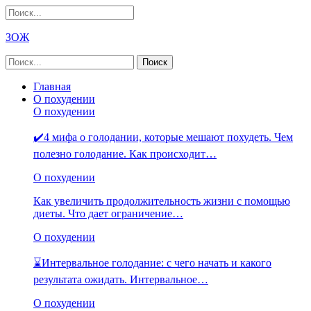
ЗОЖ
Главная
О похудении
О похудении
✔️4 мифа о голодании, которые мешают похудеть. Чем
полезно голодание. Как происходит…
О похудении
Как увеличить продолжительность жизни с помощью
диеты. Что дает ограничение…
О похудении
⌛Интервальное голодание: с чего начать и какого
результата ожидать. Интервальное…
О похудении