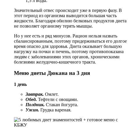
1,5 л воды.
Значительный отвес происходит уже в первую фазу. В
этот период из организма выводится большая часть
жидкости. Благодаря обилию белковых продуктов диета
не позволяет организму терять мышцы.
Но у нее есть и ряд минусов. Рацион нельзя назвать
сбалансированным, поэтому придерживаться его долгое
время опасно для здоровья. Диета оказывает большую
нагрузку на почки и печень, поэтому противопоказана
людям с заболеваниями этих органов, хроническими
болезнями желудочно-кишечного тракта.
Меню диеты Дюкана на 3 дня
1 день
Завтрак.
Омлет.
Обед.
Тефтели с овощами.
Полдник.
Стакан йогурта.
Ужин.
Грудка вареная.