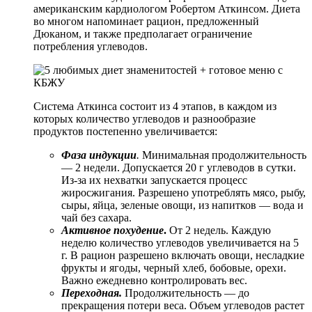
американским кардиологом Робертом Аткинсом. Диета
во многом напоминает рацион, предложенный
Дюканом, и также предполагает ограничение
потребления углеводов.
Система Аткинса состоит из 4 этапов, в каждом из
которых количество углеводов и разнообразие
продуктов постепенно увеличивается:
Фаза индукции
.
Минимальная продолжительность
— 2 недели. Допускается 20 г углеводов в сутки.
Из-за их нехватки запускается процесс
жиросжигания. Разрешено употреблять мясо, рыбу,
сыры, яйца, зеленые овощи, из напитков — вода и
чай без сахара.
Активное похудение
.
От 2 недель. Каждую
неделю количество углеводов увеличивается на 5
г. В рацион разрешено включать овощи, несладкие
фрукты и ягоды, черный хлеб, бобовые, орехи.
Важно ежедневно контролировать вес.
Переходная.
Продолжительность — до
прекращения потери веса. Объем углеводов растет