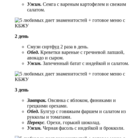
Ужин.
Семга с вареным картофелем и свежим
салатом.
2 день
Смузи сиртфуд 2 раза в день.
Обед.
Креветки вареные с гречневой лапшой,
авокадо и сыром.
Ужин.
Запеченный батат с индейкой и салатом.
3 день
Завтрак.
Овсянка с яблоком, финиками и
грецкими орехами.
Обед.
Булгур с говяжьим фаршем и салатом из
рукколы и томатами.
Перекус
.
Орехи, горький шоколад.
Ужин.
Черная фасоль с индейкой и брокколи.