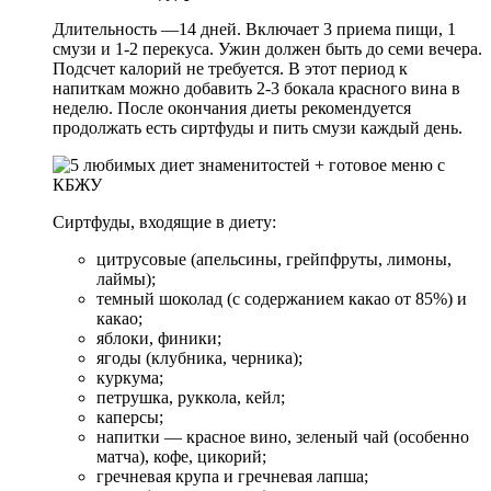
Длительность —14 дней. Включает 3 приема пищи, 1
смузи и 1-2 перекуса. Ужин должен быть до семи вечера.
Подсчет калорий не требуется. В этот период к
напиткам можно добавить 2-3 бокала красного вина в
неделю. После окончания диеты рекомендуется
продолжать есть сиртфуды и пить смузи каждый день.
Сиртфуды, входящие в диету:
цитрусовые (апельсины, грейпфруты, лимоны,
лаймы);
темный шоколад (с содержанием какао от 85%) и
какао;
яблоки, финики;
ягоды (клубника, черника);
куркума;
петрушка, руккола, кейл;
каперсы;
напитки — красное вино, зеленый чай (особенно
матча), кофе, цикорий;
гречневая крупа и гречневая лапша;