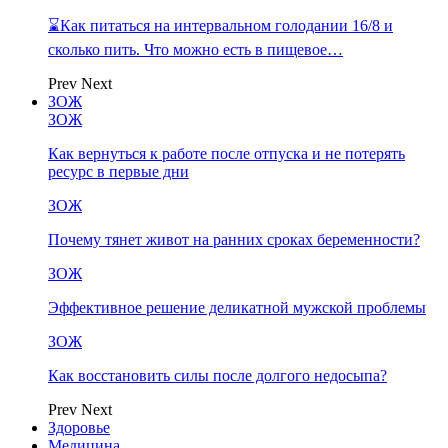
⌛Как питаться на интервальном голодании 16/8 и
сколько пить. Что можно есть в пищевое…
Prev
Next
ЗОЖ
ЗОЖ
Как вернуться к работе после отпуска и не потерять
ресурс в первые дни
ЗОЖ
Почему тянет живот на ранних сроках беременности?
ЗОЖ
Эффективное решение деликатной мужской проблемы
ЗОЖ
Как восстановить силы после долгого недосыпа?
Prev
Next
Здоровье
Медицина