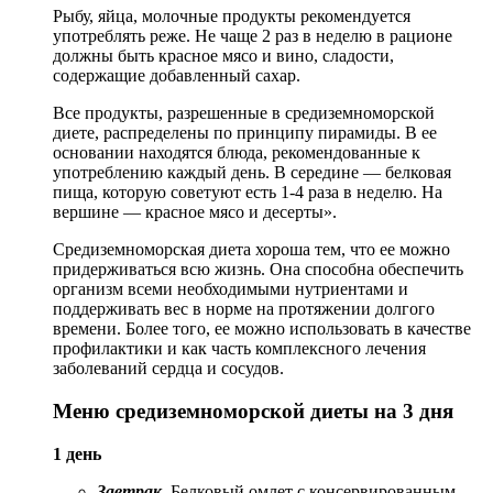
Рыбу, яйца, молочные продукты рекомендуется
употреблять реже. Не чаще 2 раз в неделю в рационе
должны быть красное мясо и вино, сладости,
содержащие добавленный сахар.
Все продукты, разрешенные в средиземноморской
диете, распределены по принципу пирамиды. В ее
основании находятся блюда, рекомендованные к
употреблению каждый день. В середине — белковая
пища, которую советуют есть 1-4 раза в неделю. На
вершине — красное мясо и десерты».
Средиземноморская диета хороша тем, что ее можно
придерживаться всю жизнь. Она способна обеспечить
организм всеми необходимыми нутриентами и
поддерживать вес в норме на протяжении долгого
времени. Более того, ее можно использовать в качестве
профилактики и как часть комплексного лечения
заболеваний сердца и сосудов.
Меню средиземноморской диеты на 3 дня
1 день
Завтрак.
Белковый омлет с консервированным