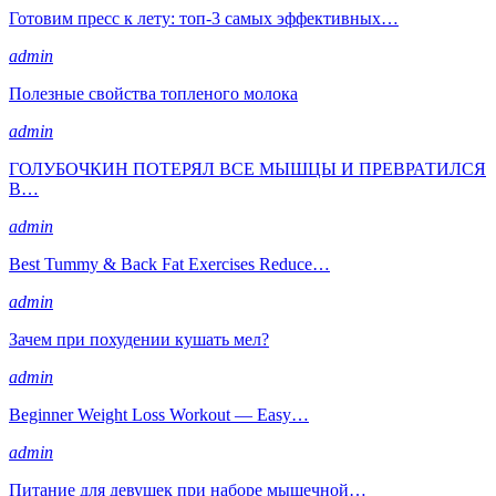
Готовим пресс к лету: топ-3 самых эффективных…
admin
Полезные свойства топленого молока
admin
ГОЛУБОЧКИН ПОТЕРЯЛ ВСЕ МЫШЦЫ И ПРЕВРАТИЛСЯ
В…
admin
Best Tummy & Back Fat Exercises Reduce…
admin
Зачем при похудении кушать мел?
admin
Beginner Weight Loss Workout — Easy…
admin
Питание для девушек при наборе мышечной…