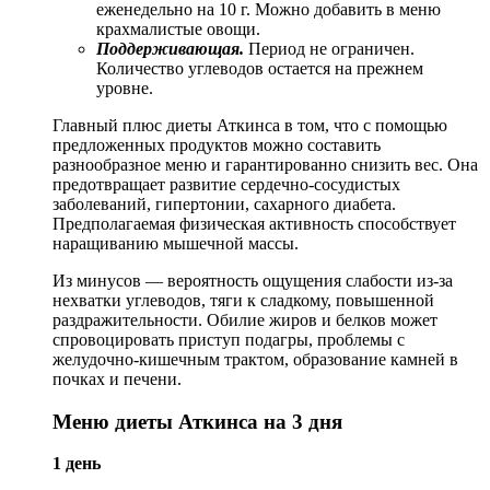
еженедельно на 10 г. Можно добавить в меню
крахмалистые овощи.
Поддерживающая.
Период не ограничен.
Количество углеводов остается на прежнем
уровне.
Главный плюс диеты Аткинса в том, что с помощью
предложенных продуктов можно составить
разнообразное меню и гарантированно снизить вес. Она
предотвращает развитие сердечно-сосудистых
заболеваний, гипертонии, сахарного диабета.
Предполагаемая физическая активность способствует
наращиванию мышечной массы.
Из минусов — вероятность ощущения слабости из-за
нехватки углеводов, тяги к сладкому, повышенной
раздражительности. Обилие жиров и белков может
спровоцировать приступ подагры, проблемы с
желудочно-кишечным трактом, образование камней в
почках и печени.
Меню диеты Аткинса на 3 дня
1 день