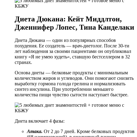
Диета Дюкана: Кейт Миддлтон,
Дженнифер Лопес, Тина Канделаки
Диета Дюкана — один из популярных способов
похудения. Ее создатель — врач-диетолог. После 30-ти
лет наблюдения за своими пациентами он опубликовал
книгу «Я не умею худеть», ставшую бестселлером в 32
странах.
Основа диеты — белковые продукты с минимальным
количеством жиров и углеводов. Они помогают снизить
выработку гормона голода грелина и нормализовать
синтез инсулина. При употреблении меньшего
количества пищи чувство сытости наступает быстрее.
Диета включает 4 фазы:
Атака.
От 2 до 7 дней. Кроме белковых продуктов
(68 наименований), в ежедневный рацион