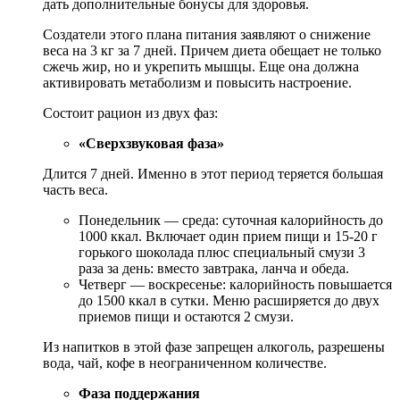
дать дополнительные бонусы для здоровья.
Создатели этого плана питания заявляют о снижение
веса на 3 кг за 7 дней. Причем диета обещает не только
сжечь жир, но и укрепить мышцы. Еще она должна
активировать метаболизм и повысить настроение.
Состоит рацион из двух фаз:
«Сверхзвуковая фаза»
Длится 7 дней. Именно в этот период теряется большая
часть веса.
Понедельник — среда: суточная калорийность до
1000 ккал. Включает один прием пищи и 15-20 г
горького шоколада плюс специальный смузи 3
раза за день: вместо завтрака, ланча и обеда.
Четверг — воскресенье: калорийность повышается
до 1500 ккал в сутки. Меню расширяется до двух
приемов пищи и остаются 2 смузи.
Из напитков в этой фазе запрещен алкоголь, разрешены
вода, чай, кофе в неограниченном количестве.
Фаза поддержания