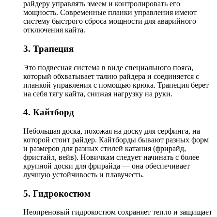
райдеру управлять змеем и контролировать его
мощность. Современные планки управления имеют
систему быстрого сброса мощности для аварийного
отключения кайта.
3. Трапеция
Это подвесная система в виде специального пояса,
который обхватывает талию райдера и соединяется с
планкой управления с помощью крюка. Трапеция берет
на себя тягу кайта, снижая нагрузку на руки.
4. Кайтборд
Небольшая доска, похожая на доску для серфинга, на
которой стоит райдер. Кайтборды бывают разных форм
и размеров для разных стилей катания (фрирайд,
фристайл, вейв). Новичкам следует начинать с более
крупной доски для фрирайда — она обеспечивает
лучшую устойчивость и плавучесть.
5. Гидрокостюм
Неопреновый гидрокостюм сохраняет тепло и защищает