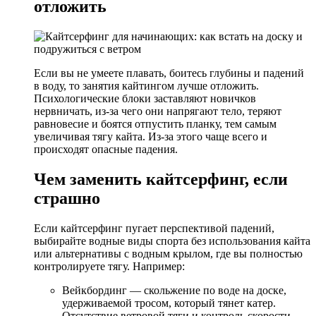
отложить
Если вы не умеете плавать, боитесь глубины и падений
в воду, то занятия кайтингом лучше отложить.
Психологические блоки заставляют новичков
нервничать, из-за чего они напрягают тело, теряют
равновесие и боятся отпустить планку, тем самым
увеличивая тягу кайта. Из-за этого чаще всего и
происходят опасные падения.
Чем заменить кайтсерфинг, если
страшно
Если кайтсерфинг пугает перспективой падений,
выбирайте водные виды спорта без использования кайта
или альтернативы с водным крылом, где вы полностью
контролируете тягу. Например:
Вейкбординг — скольжение по воде на доске,
удерживаемой тросом, который тянет катер.
Отсутствие ветровой тяги и контроль скорости