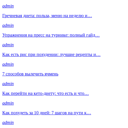
admin
Гречневая диета: польза, меню на неделю и…
admin
Упражнения на пресс на турнике: полный гайд…
admin
Как есть рис при похудении: лучшие рецепты и…
admin
7 способов вылечить ячмень
admin
Как перейти на кето-диету: что есть и что…
admin
Как похудеть за 10 дней: 7 шагов на пути к…
admin