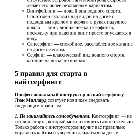
делает его более безопасным вариантом.
Вингфойлинг — новый вид водного спорта.
Спортсмен скользит над водой на доске с
подводным крылом и держит в руках надувное
крыло — винг. Безопаснее кайтсерфинга,
поскольку при падении винг просто опускается в
воду.
Сапсерфинг — спокойное, расслабленное катание
на доске с веслом.
Серфинг — классический вид водного спорта,
катание на доске по волнам.
5 правил для старта в
кайтсерфинге
Профессиональный инструктор по кайтсерфингу
Люк Миллард
советует новичкам следовать
следующим правилам.
1. Не занимайтесь самообучением.
Кайтсерфинг — не
тот вид спорта, который можно освоить самостоятельно.
Только работа с инструктором научит вас правильно
управлять кайтом и уверенно держаться на доске.