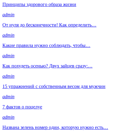
Принципы здорового образа жизни
admin
От нуля до бесконечности! Как определить…
admin
Какие правила нужно соблюдать, чтобы…
admin
Как похудеть осенью? Двух зайцев сразу:…
admin
15 упражнений с собственным весом для мужчин
admin
7 фактов о поцелуе
admin
Названа зелень номер один, которую нужно есть…