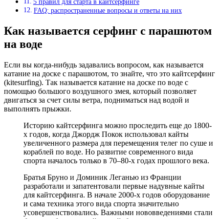
5 правил для старта в кайтсерфинге
FAQ: распространенные вопросы и ответы на них
Как называется серфинг с парашютом
на воде
Если вы когда-нибудь задавались вопросом, как называется
катание на доске с парашютом, то знайте, что это кайтсерфинг
(kitesurfing). Так называется катание на доске по воде с
помощью большого воздушного змея, который позволяет
двигаться за счет силы ветра, подниматься над водой и
выполнять прыжки.
Историю кайтсерфинга можно проследить еще до 1800-
х годов, когда Джордж Покок использовал кайты
увеличенного размера для перемещения телег по суше и
кораблей по воде. Но развитие современного вида
спорта началось только в 70–80-х годах прошлого века.
Братья Бруно и Доминик Леганью из Франции
разработали и запатентовали первые надувные кайты
для кайтсерфинга. В начале 2000-х годов оборудование
и сама техника этого вида спорта значительно
усовершенствовались. Важными нововведениями стали