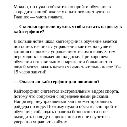
Можно, но нужно обязательно пройти обучение в
аккредитованной школе у опытного инструктора.
Главное — уметь плавать.
— Сколько времени нужно, чтобы встать на доску в
кайтсерфинге?
В большинстве школ кайтсерфинга обучение ведется
поэтапно, начиная с управления кайтом на суше и
катания на доске с управлением телом в воде. Затем
переходят к скольжению на доске. При хорошем
обучении и правильном снаряжении большинство
людей могут начать кататься самостоятельно после 10–
15 часов занятий.
— Опасен ли кайтсерфинг для новичков?
Кайтсерфинг считается экстремальным видом спорта,
потому что сопряжен с определенными рисками.
Например, неуправляемый кайт может протащить
райдера по воде. Поэтому нужно обязательно пройти
обучение, соблюдать правила безопасности и не
выходить на воду на доске, пока вы не научитесь
уверенно управлять кайтом.