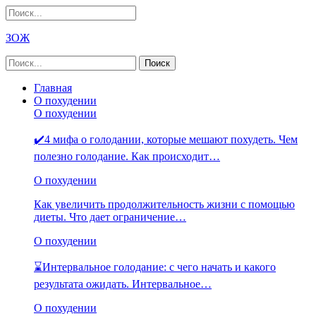
ЗОЖ
Главная
О похудении
О похудении
✔️4 мифа о голодании, которые мешают похудеть. Чем
полезно голодание. Как происходит…
О похудении
Как увеличить продолжительность жизни с помощью
диеты. Что дает ограничение…
О похудении
⌛Интервальное голодание: с чего начать и какого
результата ожидать. Интервальное…
О похудении