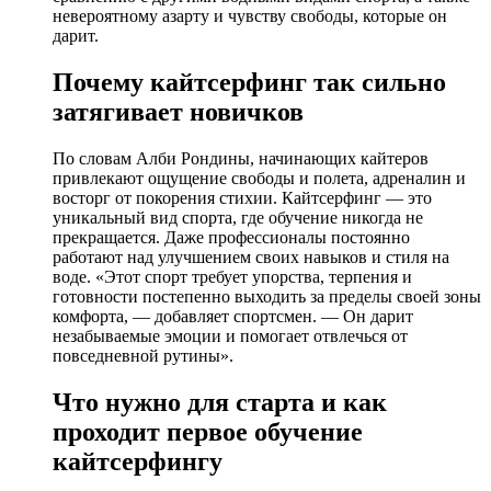
невероятному азарту и чувству свободы, которые он
дарит.
Почему кайтсерфинг так сильно
затягивает новичков
По словам Алби Рондины, начинающих кайтеров
привлекают ощущение свободы и полета, адреналин и
восторг от покорения стихии. Кайтсерфинг — это
уникальный вид спорта, где обучение никогда не
прекращается. Даже профессионалы постоянно
работают над улучшением своих навыков и стиля на
воде. «Этот спорт требует упорства, терпения и
готовности постепенно выходить за пределы своей зоны
комфорта, — добавляет спортсмен. — Он дарит
незабываемые эмоции и помогает отвлечься от
повседневной рутины».
Что нужно для старта и как
проходит первое обучение
кайтсерфингу