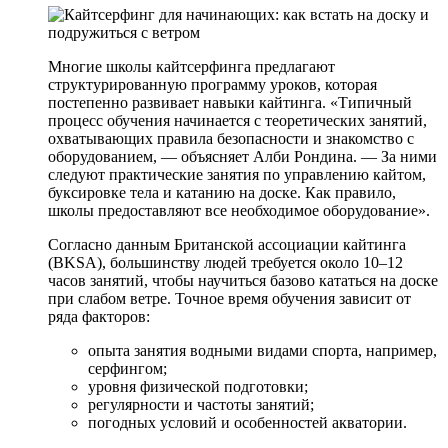
Многие школы кайтсерфинга предлагают
структурированную программу уроков, которая
постепенно развивает навыки кайтинга. «Типичный
процесс обучения начинается с теоретических занятий,
охватывающих правила безопасности и знакомство с
оборудованием, — объясняет Алби Рондина. — За ними
следуют практические занятия по управлению кайтом,
буксировке тела и катанию на доске. Как правило,
школы предоставляют все необходимое оборудование».
Согласно данным Британской ассоциации кайтинга
(BKSA), большинству людей требуется около 10–12
часов занятий, чтобы научиться базово кататься на доске
при слабом ветре. Точное время обучения зависит от
ряда факторов:
опыта занятия водными видами спорта, например,
серфингом;
уровня физической подготовки;
регулярности и частоты занятий;
погодных условий и особенностей акватории.