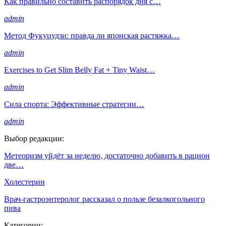
Как правильно составить распорядок дня с…
admin
Метод Фукуцудзи: правда ли японская растяжка…
admin
Exercises to Get Slim Belly Fat + Tiny Waist…
admin
Сила спорта: Эффективные стратегии…
admin
Выбор редакции:
Метеоризм уйдёт за неделю, достаточно добавить в рацион
две…
Холестерин
Врач-гастроэнтеролог рассказал о пользе безалкогольного
пива
Категории: