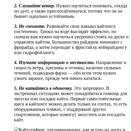
2. Слушайте ветер.
Нужно научиться понимать, откуда
он дует, а также приспосабливаться, потому что он не
бывает идеально устойчивым.
3. Не спешите.
Развивайте свои навыки кайтинга
постепенно. Трюки на воде выглядят эффектно, но
сначала вам нужно научиться уверенно стоять на доске и
управлять кайтом. Большинство райдеров начинают с
фрирайда, а затем переходят к фристайлу, вейврайдингу
или гидрофойлингу.
4.
Изучите информацию о местности.
Направление и
скорость ветра, приливы и отливы, наличие сильных
течений, подводная фауна — обо всем этом нужно
узнать заранее, прежде чем начать кататься.
5. Не катайтесь в одиночку.
Это запрещено. В
экстренных ситуациях может понадобиться помощь для
запуска или посадки кайта. Первые самостоятельные
шаги в кайтинге можно делать только на спотах, то есть
оборудованных пляжах, с поддержкой других
спортсменов, которые помогут запустить или посадить
кайт.