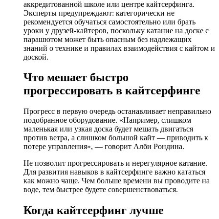
аккредитованной школе или центре кайтсерфинга.
Эксперты предупреждают: категорически не
рекомендуется обучаться самостоятельно или брать
уроки у друзей-кайтеров, поскольку катание на доске с
парашютом может быть опасным без надлежащих
знаний о технике и правилах взаимодействия с кайтом и
доской.
Что мешает быстро
прогрессировать в кайтсерфинге
Прогресс в первую очередь останавливает неправильно
подобранное оборудование. «Например, слишком
маленькая или узкая доска будет мешать двигаться
против ветра, а слишком большой кайт — приводить к
потере управления», — говорит Алби Рондина.
Не позволит прогрессировать и нерегулярное катание.
Для развития навыков в кайтсерфинге важно кататься
как можно чаще. Чем больше времени вы проводите на
воде, тем быстрее будете совершенствоваться.
Когда кайтсерфинг лучше