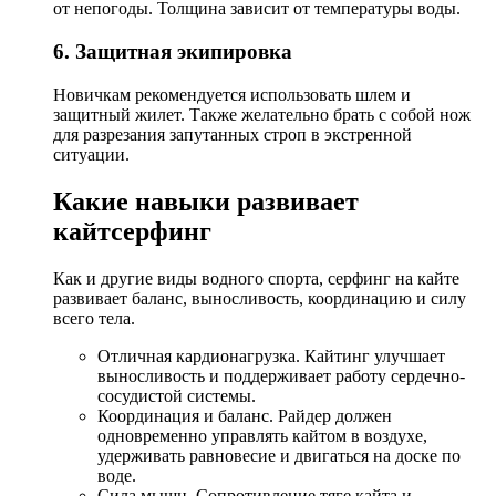
от непогоды. Толщина зависит от температуры воды.
6. Защитная экипировка
Новичкам рекомендуется использовать шлем и
защитный жилет. Также желательно брать с собой нож
для разрезания запутанных строп в экстренной
ситуации.
Какие навыки развивает
кайтсерфинг
Как и другие виды водного спорта, серфинг на кайте
развивает баланс, выносливость, координацию и силу
всего тела.
Отличная кардионагрузка. Кайтинг улучшает
выносливость и поддерживает работу сердечно-
сосудистой системы.
Координация и баланс. Райдер должен
одновременно управлять кайтом в воздухе,
удерживать равновесие и двигаться на доске по
воде.
Сила мышц. Сопротивление тяге кайта и