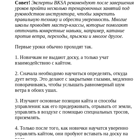
Совет!
Эксперты BKSA рекомендуют после завершения
уроков пройти несколько тренировочных занятий под
руководством инструктора, чтобы закрепить
правильную технику и обрести уверенность. Многие
школы проводят мастер-классы, которые помогают
отточить конкретные навыки, например, катание
против ветра, переходы, прыжки и многое другое.
Первые уроки обычно проходят так.
1. Новичкам не выдают доску, а только учат
взаимодействию с кайтом.
2. Сначала необходимо научиться определять, откуда
дует ветер. Это делают с закрытыми глазами, медленно
поворачиваясь, чтобы услышать равномерный шум
ветра в обоих ушах.
3. Изучают основные позиции кайта и способы
управления: как его придерживать, отрывать от земли,
управлять в воздухе с помощью специальных тросов,
приземлять.
4. Только после того, как новички научатся уверенно
управлять кайтом, они пробуют вставать на доску на