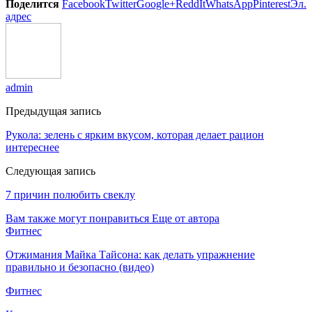
Поделится
Facebook
Twitter
Google+
ReddIt
WhatsApp
Pinterest
Эл.
адрес
admin
Предыдущая запись
Рукола: зелень с ярким вкусом, которая делает рацион
интереснее
Следующая запись
7 причин полюбить свеклу
Вам также могут понравиться
Еще от автора
Фитнес
Отжимания Майка Тайсона: как делать упражнение
правильно и безопасно (видео)
Фитнес