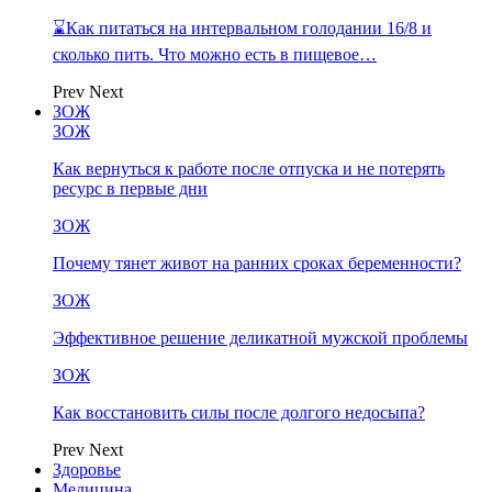
⌛Как питаться на интервальном голодании 16/8 и
сколько пить. Что можно есть в пищевое…
Prev
Next
ЗОЖ
ЗОЖ
Как вернуться к работе после отпуска и не потерять
ресурс в первые дни
ЗОЖ
Почему тянет живот на ранних сроках беременности?
ЗОЖ
Эффективное решение деликатной мужской проблемы
ЗОЖ
Как восстановить силы после долгого недосыпа?
Prev
Next
Здоровье
Медицина