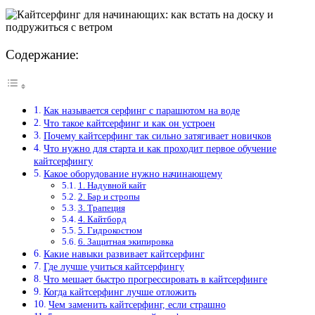
Содержание:
Как называется серфинг с парашютом на воде
Что такое кайтсерфинг и как он устроен
Почему кайтсерфинг так сильно затягивает новичков
Что нужно для старта и как проходит первое обучение
кайтсерфингу
Какое оборудование нужно начинающему
1. Надувной кайт
2. Бар и стропы
3. Трапеция
4. Кайтборд
5. Гидрокостюм
6. Защитная экипировка
Какие навыки развивает кайтсерфинг
Где лучше учиться кайтсерфингу
Что мешает быстро прогрессировать в кайтсерфинге
Когда кайтсерфинг лучше отложить
Чем заменить кайтсерфинг, если страшно