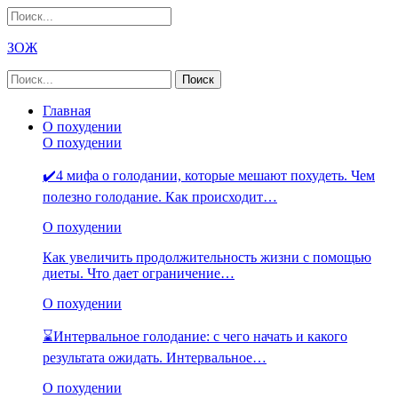
ЗОЖ
Главная
О похудении
О похудении
✔️4 мифа о голодании, которые мешают похудеть. Чем
полезно голодание. Как происходит…
О похудении
Как увеличить продолжительность жизни с помощью
диеты. Что дает ограничение…
О похудении
⌛Интервальное голодание: с чего начать и какого
результата ожидать. Интервальное…
О похудении