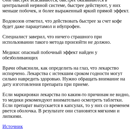
центральной нервной системе, быстрее действуют, у них
меньше побочек, и более выраженный яркий прямой эффект.
Водовозов отметил, что действовать быстрее за счет кофе
будет даже парацетамол и ибупрофен.
Специалист заверил, что ничего страшного при
использовании такого метода произойти не должно.
Медики: опасный побочный эффект найден у
обезболивающих
Врачи объяснили, как определить на глаз, что лекарство
испорчено. Лекарства с истекшим сроком годности могут
сильно навредить здоровью. Нужно обращать внимание на
дату изготовления препарата при приеме.
Если маркировки лекарства по каким-то причинам не видно,
то медики рекомендуют внимательно осмотреть таблетки.
Если препарат выпускается в капсулах, то у них со временем
рвется оболочка. В результате они становятся мягкими и
липкими.
Источник