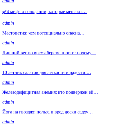
admin
✔️4 мифа о голодании, которые мешают…
admin
Мастопатия: чем потенциально опасна…
admin
Лишний вес во время беременности: почему…
admin
10 летних салатов для легкости и радости:…
admin
Железодефицитная анемия: кто подвержен ей…
admin
Йога на гвоздях: польза и вред доски садху…
admin