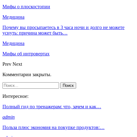
Мифы о плоскостопии
Медицина
Почему вы просыпаетесь в 3 часа ночи и долго не можете
уснуть: причина может быть…
Медицина
Мифы об интровертах
Prev
Next
Комментарии закрыты.
Интересное:
Полный гид по тренажерам: что, зачем и как…
admin
Польза плюс экономия на покупке продуктов:…