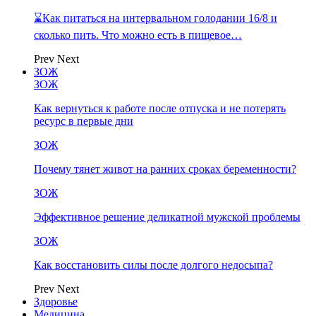
⌛Как питаться на интервальном голодании 16/8 и
сколько пить. Что можно есть в пищевое…
Prev
Next
ЗОЖ
ЗОЖ
Как вернуться к работе после отпуска и не потерять
ресурс в первые дни
ЗОЖ
Почему тянет живот на ранних сроках беременности?
ЗОЖ
Эффективное решение деликатной мужской проблемы
ЗОЖ
Как восстановить силы после долгого недосыпа?
Prev
Next
Здоровье
Медицина