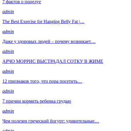
7 фактов о поцелуе
admin
The Best Exercise for Hanging Belly Fat |…
admin
Даже у здоровых людей – почему возникает…
admin
АРЧО МОРРИС ВЫСТРАДАЛ СОТКУ В ЖИМЕ
admin
12 признаков того, что пора посетить…
admin
7 причин кормить ребенка грудью
admin
Чем полезен греческий йогурт: удивительные…
admin