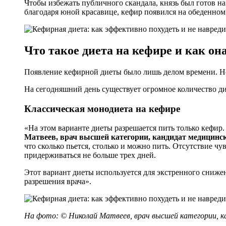
Чтобы избежать публичного скандала, князь был готов на
благодаря юной красавице, кефир появился на обеденном 
Что такое диета на кефире и как он
Появление кефирной диеты было лишь делом времени. Н
На сегодняшний день существует огромное количество д
Классическая монодиета на кефире
«На этом варианте диеты разрешается пить только кефир.
Матвеев, врач высшей категории, кандидат медицинск
что сколько пьется, столько и можно пить. Отсутствие 
придерживаться не больше трех дней.
Этот вариант диеты используется для экстренного сниже
разрешения врача».
На фото: © Николай Матвеев, врач высшей категории, к