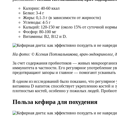
Калории: 40-60 ккал
Белки: 3-4 г
Жиры: 0,1-3 г (в зависимости от жирности)
Углеводы: 4-5 г
Кальций: 120-150 мг (около 15% от суточной нормы
Фосфор: 80-100 мг
Витамины: В2, В12 и D.
На фото: © Ксения Потмальникова, врач-эндокринолог
За счет содержания пробиотиков — живых микроорганизм
иммунитета в частности. Его регулярное употребление ув
предотвращают запоры и главное — помогают усваивать 
В одном из исследований было показано, что регулярное
витамина D напиток способствует укреплению костей и з
плотностью костей, особенно у пожилых людей. Пробиот
Польза кефира для похудения