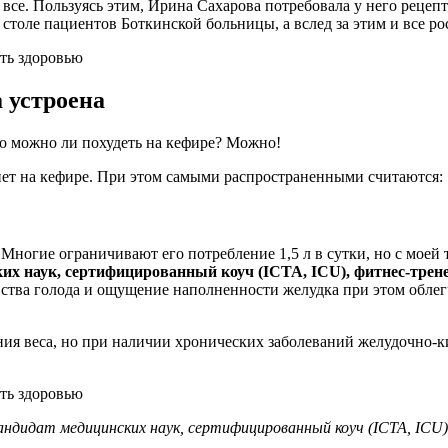
 все. Пользуясь этим, Ирина Сахарова потребовала у него рецеп
столе пациентов Боткинской больницы, а вслед за этим и все ро
а устроена
о можно ли похудеть на кефире? Можно!
иет на кефире. При этом самыми распространенными считаются:
 Многие ограничивают его потребление 1,5 л в сутки, но с моей
их наук, сертифицированный коуч (ICTA, ICU), фитнес-трен
чувства голода и ощущение наполненности желудка при этом обл
ния веса, но при наличии хронических заболеваний желудочно-к
андидат медицинских наук, сертифицированный коуч (ICTA, ICU