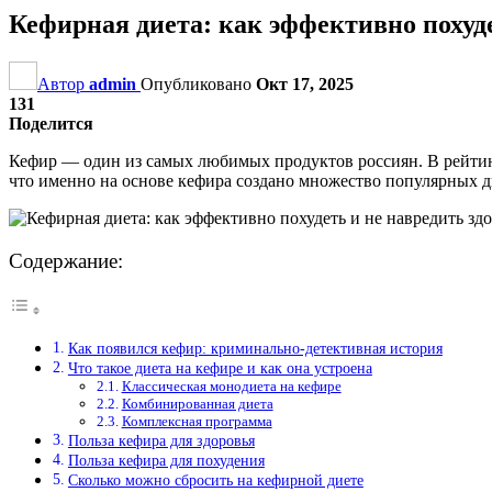
Кефирная диета: как эффективно похуд
Автор
admin
Опубликовано
Окт 17, 2025
131
Поделится
Кефир — один из самых любимых продуктов россиян. В рейтинг
что именно на основе кефира создано множество популярных д
Содержание:
Как появился кефир: криминально-детективная история
Что такое диета на кефире и как она устроена
Классическая монодиета на кефире
Комбинированная диета
Комплексная программа
Польза кефира для здоровья
Польза кефира для похудения
Сколько можно сбросить на кефирной диете