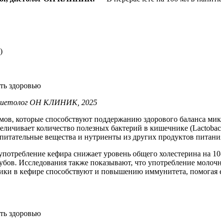
)
, диетолог ОН КЛИНИК, 2025
ов, которые способствуют поддержанию здорового баланса мик
еличивает количество полезных бактерий в кишечнике (Lactobaci
питательные вещества и нутриенты из других продуктов питани
 употребление кефира снижает уровень общего холестерина на 10
убов. Исследования также показывают, что употребление молоч
ики в кефире способствуют и повышению иммунитета, помогая 