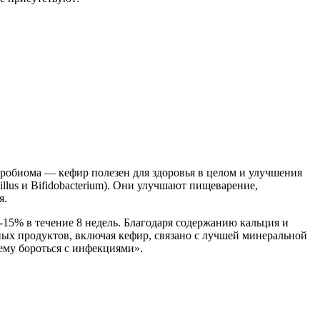
робиома — кефир полезен для здоровья в целом и улучшения
llus и Bifidobacterium). Они улучшают пищеварение,
я.
-15% в течение 8 недель. Благодаря содержанию кальция и
ных продуктов, включая кефир, связано с лучшей минеральной
ему бороться с инфекциями».