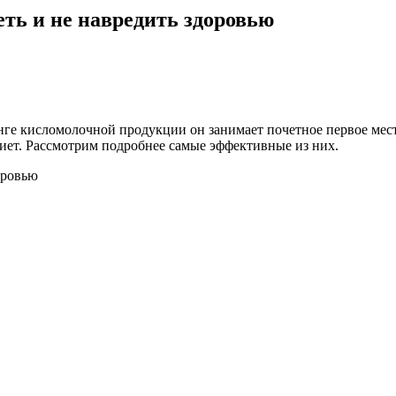
еть и не навредить здоровью
е кисломолочной продукции он занимает почетное первое место
иет. Рассмотрим подробнее самые эффективные из них.