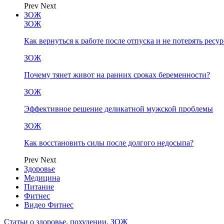
Prev
Next
ЗОЖ
ЗОЖ
Как вернуться к работе после отпуска и не потерять ресу
ЗОЖ
Почему тянет живот на ранних сроках беременности?
ЗОЖ
Эффективное решение деликатной мужской проблемы
ЗОЖ
Как восстановить силы после долгого недосыпа?
Prev
Next
Здоровье
Медицина
Питание
Фитнес
Видео Фитнес
Статьи о здоровье, похудении, ЗОЖ