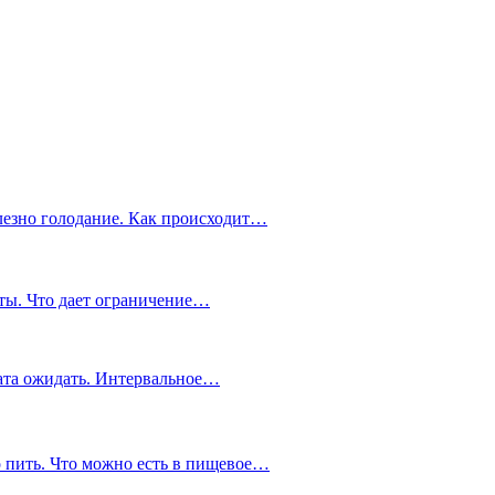
олезно голодание. Как происходит…
ты. Что дает ограничение…
тата ожидать. Интервальное…
о пить. Что можно есть в пищевое…