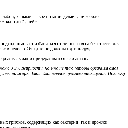
рыбой, кашами. Такое питание делает диету более
 можно до 7 дней».
дход помогает избавиться от лишнего веса без стресса для
ире в неделю. Эти дни не должны идти подряд.
о режима можно придерживаться всю жизнь.
ок с 0-3% жирности, но это не так. Чтобы организм смог
е, именно жиры дают длительное чувство насыщения. Поэтому
ных грибков, содержащих как бактерии, так и дрожжи, —
е присутствуют: