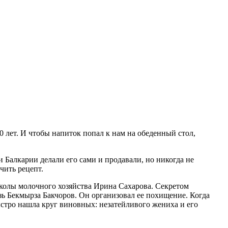
 лет. И чтобы напиток попал к нам на обеденный стол,
Балкарии делали его сами и продавали, но никогда не
чить рецепт.
колы молочного хозяйства Ирина Сахарова. Секретом
язь Бекмырза Бакчоров. Он организовал ее похищение. Когда
ыстро нашла круг виновных: незатейливого жениха и его