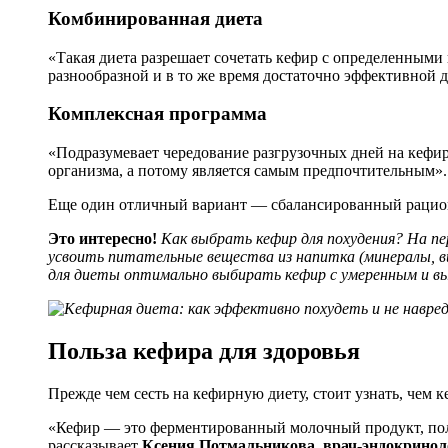
Комбинированная диета
«Такая диета разрешает сочетать кефир с определенными
разнообразной и в то же время достаточно эффективной 
Комплексная программа
«Подразумевает чередование разгрузочных дней на кефир
организма, а потому является самым предпочтительным». 
Еще один отличный вариант — сбалансированный рацион
Это интересно!
Как выбрать
кефир для похудения
? На п
усвоить питательные вещества из напитка (минералы, 
для диеты оптимально выбирать кефир с умеренным и 
Польза кефира для здоровья
Прежде чем сесть на кефирную диету, стоит узнать, чем к
«Кефир — это ферментированный молочный продукт, полу
рассказывает
Ксения Потмальникова, врач-эндокрино