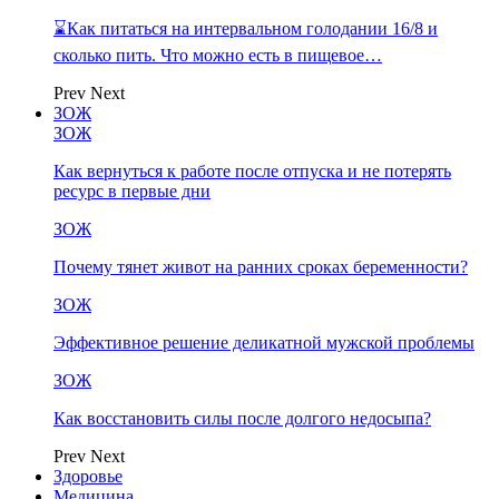
⌛Как питаться на интервальном голодании 16/8 и
сколько пить. Что можно есть в пищевое…
Prev
Next
ЗОЖ
ЗОЖ
Как вернуться к работе после отпуска и не потерять
ресурс в первые дни
ЗОЖ
Почему тянет живот на ранних сроках беременности?
ЗОЖ
Эффективное решение деликатной мужской проблемы
ЗОЖ
Как восстановить силы после долгого недосыпа?
Prev
Next
Здоровье
Медицина