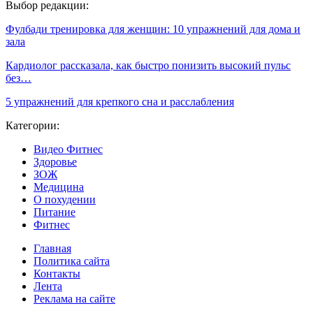
Выбор редакции:
Фулбади тренировка для женщин: 10 упражнений для дома и
зала
Кардиолог рассказала, как быстро понизить высокий пульс
без…
5 упражнений для крепкого сна и расслабления
Категории:
Видео Фитнес
Здоровье
ЗОЖ
Медицина
О похудении
Питание
Фитнес
Главная
Политика сайта
Контакты
Лента
Реклама на сайте