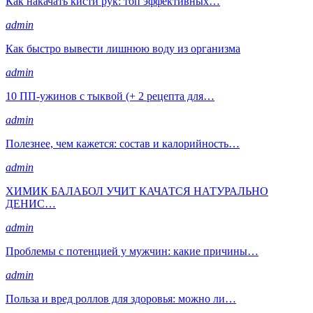
Как накачать кисти рук: топ эффективных…
admin
Как быстро вывести лишнюю воду из организма
admin
10 ПП-ужинов с тыквой (+ 2 рецепта для…
admin
Полезнее, чем кажется: состав и калорийность…
admin
ХИМИК БАЛАБОЛ УЧИТ КАЧАТСЯ НАТУРАЛЬНО
ДЕНИС…
admin
Проблемы с потенцией у мужчин: какие причины…
admin
Польза и вред роллов для здоровья: можно ли…