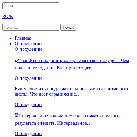
ЗОЖ
Главная
О похудении
О похудении
✔️4 мифа о голодании, которые мешают похудеть. Чем
полезно голодание. Как происходит…
О похудении
Как увеличить продолжительность жизни с помощью
диеты. Что дает ограничение…
О похудении
⌛Интервальное голодание: с чего начать и какого
результата ожидать. Интервальное…
О похудении