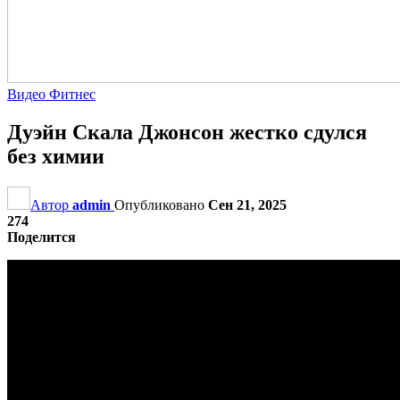
Видео Фитнес
Дуэйн Скала Джонсон жестко сдулся
без химии
Автор
admin
Опубликовано
Сен 21, 2025
274
Поделится