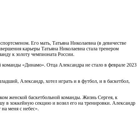
 спортсменом. Его мать, Татьяна Николаевна (в девичестве
авершения карьеры Татьяна Николаевна стала тренером
анду к золоту чемпионата России.
 команды «Динамо». Отца Александра не стало в феврале 2023
адший, Александр, хотел играть и в футбол, и в баскетбол,
иком женской баскетбольной команды. Жизнь Сергея, к
ашу в хоккейную секцию и возил его на тренировки. Александр
 на меня с небес».