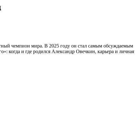
д
тный чемпион мира. В 2025 году он стал самым обсуждаемым
»: когда и где родился Александр Овечкин, карьера и личная