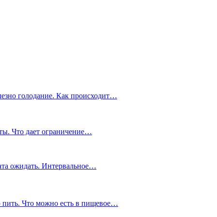
олезно голодание. Как происходит…
ты. Что дает ограничение…
тата ожидать. Интервальное…
о пить. Что можно есть в пищевое…