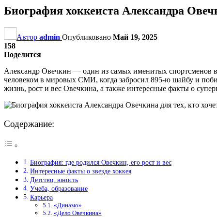
Биография хоккеиста Александра Овечки
Автор
admin
Опубликовано
Май 19, 2025
158
Поделится
Александр Овечкин — один из самых именитых спортсменов в 
человеком в мировых СМИ, когда забросил 895-ю шайбу и побил
жизнь, рост и вес Овечкина, а также интересные факты о суперг
Содержание:
Биография: где родился Овечкин, его рост и вес
Интересные факты о звезде хоккея
Детство, юность
Учеба, образование
Карьера
«Динамо»
«Дело Овечкина»