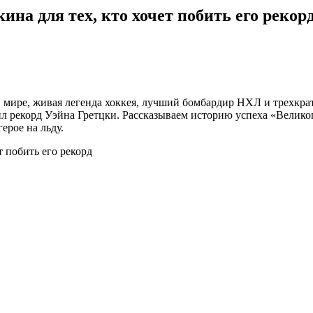
на для тех, кто хочет побить его рекор
мире, живая легенда хоккея, лучший бомбардир НХЛ и трехкра
 рекорд Уэйна Гретцки. Рассказываем историю успеха «Великого
ерое на льду.