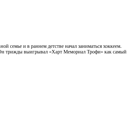
й семье и в раннем детстве начал заниматься хоккеем.
. Он трижды выигрывал «Харт Мемориал Трофи» как самый