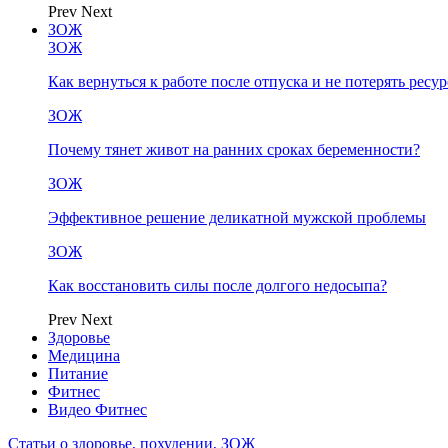
Prev
Next
ЗОЖ
ЗОЖ
Как вернуться к работе после отпуска и не потерять ресу
ЗОЖ
Почему тянет живот на ранних сроках беременности?
ЗОЖ
Эффективное решение деликатной мужской проблемы
ЗОЖ
Как восстановить силы после долгого недосыпа?
Prev
Next
Здоровье
Медицина
Питание
Фитнес
Видео Фитнес
Статьи о здоровье, похудении, ЗОЖ