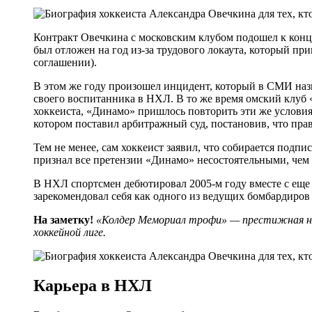
Контракт Овечкина с московским клубом подошел к конц
был отложен на год из-за трудового локаута, который п
соглашении).
В этом же году произошел инцидент, который в СМИ наз
своего воспитанника в НХЛ. В то же время омский клуб 
хоккеиста, «Динамо» пришлось повторить эти же условия
котором поставил арбитражный суд, постановив, что прав
Тем не менее, сам хоккеист заявил, что собирается подп
признал все претензии «Динамо» несостоятельными, чем
В НХЛ спортсмен дебютировал 2005-м году вместе с еще
зарекомендовал себя как одного из ведущих бомбардиров 
На заметку!
«Колдер Мемориал трофи» — престижная наг
хоккейной лиге.
Карьера в НХЛ