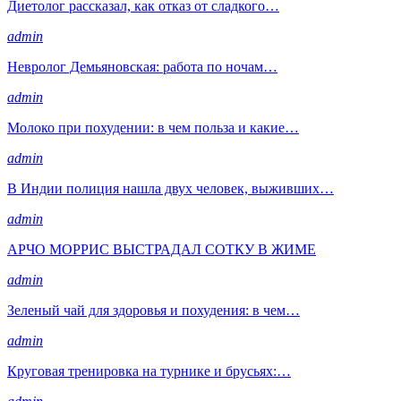
Диетолог рассказал, как отказ от сладкого…
admin
Невролог Демьяновская: работа по ночам…
admin
Молоко при похудении: в чем польза и какие…
admin
В Индии полиция нашла двух человек, выживших…
admin
АРЧО МОРРИС ВЫСТРАДАЛ СОТКУ В ЖИМЕ
admin
Зеленый чай для здоровья и похудения: в чем…
admin
Круговая тренировка на турнике и брусьях:…