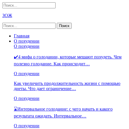
ЗОЖ
Главная
О похудении
О похудении
✔️4 мифа о голодании, которые мешают похудеть. Чем
полезно голодание. Как происходит…
О похудении
Как увеличить продолжительность жизни с помощью
диеты. Что дает ограничение…
О похудении
⌛Интервальное голодание: с чего начать и какого
результата ожидать. Интервальное…
О похудении