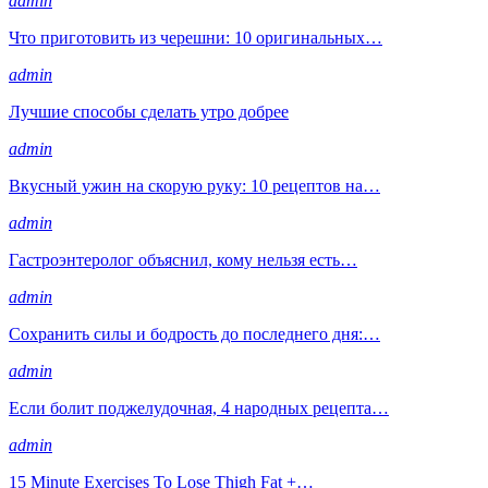
admin
Что приготовить из черешни: 10 оригинальных…
admin
Лучшие способы сделать утро добрее
admin
Вкусный ужин на скорую руку: 10 рецептов на…
admin
Гастроэнтеролог объяснил, кому нельзя есть…
admin
Сохранить силы и бодрость до последнего дня:…
admin
Если болит поджелудочная, 4 народных рецепта…
admin
15 Minute Exercises To Lose Thigh Fat +…