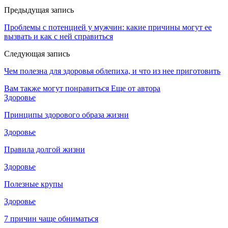
Предыдущая запись
Проблемы с потенцией у мужчин: какие причины могут ее
вызвать и как с ней справиться
Следующая запись
Чем полезна для здоровья облепиха, и что из нее приготовить
Вам также могут понравиться
Еще от автора
Здоровье
Принципы здорового образа жизни
Здоровье
Правила долгой жизни
Здоровье
Полезные крупы
Здоровье
7 причин чаще обниматься