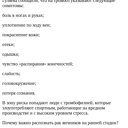
Гуляева сообщили, что на тромбоз указывают следующие
симптомы:
боль в ногах и руках;
уплотнение по ходу вен;
покраснение кожи;
отеки;
одышка;
чувство «распирания» конечностей;
слабость;
головокружение;
потеря сознания.
В зону риска попадают люди с тромбофилией, которые
злоупотребляют спиртным, работающие на вредном
производстве и с высоким уровнем стресса.
Почему важно распознать рак яичников на ранней стадии?