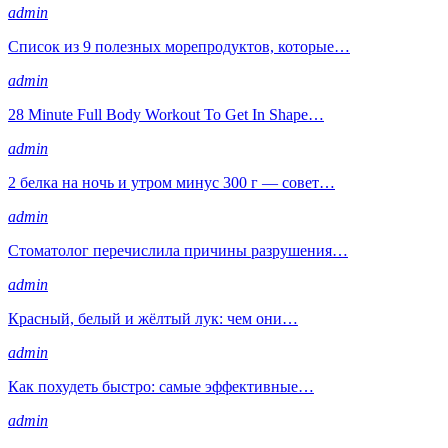
admin
Список из 9 полезных морепродуктов, которые…
admin
28 Minute Full Body Workout To Get In Shape…
admin
2 белка на ночь и утром минус 300 г — совет…
admin
Стоматолог перечислила причины разрушения…
admin
Красный, белый и жёлтый лук: чем они…
admin
Как похудеть быстро: самые эффективные…
admin