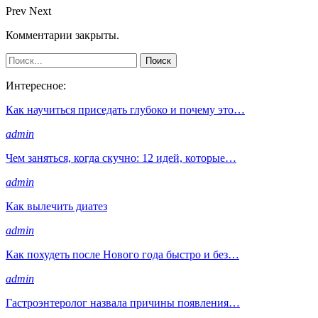
Prev
Next
Комментарии закрыты.
Интересное:
Как научиться приседать глубоко и почему это…
admin
Чем заняться, когда скучно: 12 идей, которые…
admin
Как вылечить диатез
admin
Как похудеть после Нового года быстро и без…
admin
Гастроэнтеролог назвала причины появления…