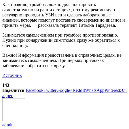
Как правило, тромбоз сложно диагностировать
самостоятельно на ранних стадиях, поэтому рекомендую
регулярно проводить УЗИ вен и сдавать лабораторные
анализы, которые помогут поставить своевременно диагноз и
принять меры, — рассказала терапевт Татьяна Тарадеева.
Заниматься самолечением при тромбозе противопоказано.
Нужно при обнаружении симптомов сразу же обратиться к
специалисту.
Важно! Информация предоставлена в справочных целях, не
занимайтесь самолечением. При первых признаках
заболевания обратитесь к врачу.
Источник
143
Поделится
Facebook
Twitter
Google+
ReddIt
WhatsApp
Pinterest
Эл.
адрес
admin