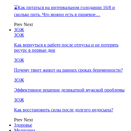
⌛Как питаться на интервальном голодании 16/8 и
сколько пить. Что можно есть в пищевое…
Prev
Next
ЗОЖ
ЗОЖ
Как вернуться к работе после отпуска и не потерять
ресурс в первые дни
ЗОЖ
Почему тянет живот на ранних сроках беременности?
ЗОЖ
Эффективное решение деликатной мужской проблемы
ЗОЖ
Как восстановить силы после долгого недосыпа?
Prev
Next
Здоровье
Медицина