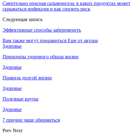
Смертельно опасная сальмонелла: в каких продуктах может
скрываться инфекция и как снизить риск
Следующая запись
Эффективные способы забеременеть
Вам также могут понравиться
Еще от автора
Здоровье
Принципы здорового образа жизни
Здоровье
Правила долгой жизни
Здоровье
Полезные крупы
Здоровье
7 причин чаще обниматься
Prev
Next