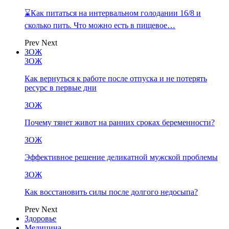
⌛Как питаться на интервальном голодании 16/8 и
сколько пить. Что можно есть в пищевое…
Prev
Next
ЗОЖ
ЗОЖ
Как вернуться к работе после отпуска и не потерять
ресурс в первые дни
ЗОЖ
Почему тянет живот на ранних сроках беременности?
ЗОЖ
Эффективное решение деликатной мужской проблемы
ЗОЖ
Как восстановить силы после долгого недосыпа?
Prev
Next
Здоровье
Медицина