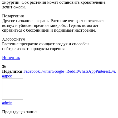
хирургии. Сок растения может остановить кровотечение,
лечит ожоги.
Пеларгония
Другое название – герань. Растение очищает и освежает
воздух и убивает вредные микробы. Герань помогает
справиться с бессонницей и поднимает настроение.
Хлорофитум
Растение прекрасно очищает воздух и способен
нейтрализовать продукты горения.
Источник
36
Поделится
Facebook
Twitter
Google+
ReddIt
WhatsApp
Pinterest
Эл.
адрес
admin
Предыдущая запись