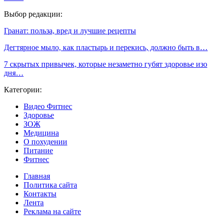
Выбор редакции:
Гранат: польза, вред и лучшие рецепты
Дегтярное мыло, как пластырь и перекись, должно быть в…
7 скрытых привычек, которые незаметно губят здоровье изо
дня…
Категории:
Видео Фитнес
Здоровье
ЗОЖ
Медицина
О похудении
Питание
Фитнес
Главная
Политика сайта
Контакты
Лента
Реклама на сайте