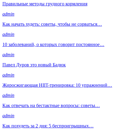
Правильные методы грудного кормления
admin
Как начать худеть: советы, чтобы не сорваться…
admin
10 заболеваний, о которых говорит постоянное…
admin
Павел Дуров это новый Бадюк
admin
Жиросжигающая HIIT-тренировка: 10 упражнений…
admin
Как отвечать на бестактные вопросы: советы…
admin
Как похудеть за 2 дня: 5 беспроигрышных…