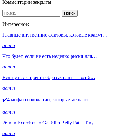
Комментарии закрыты.
Интересное:
Главные внутренние факторы, которые крадут…
admin
Что будет, если не есть неделю: риски для…
admin
Если у вас сидячий образ жизни — вот 6…
admin
✔️4 мифа о голодании, которые мешают…
admin
26 min Exercises to Get Slim Belly Fat + Tiny…
admin