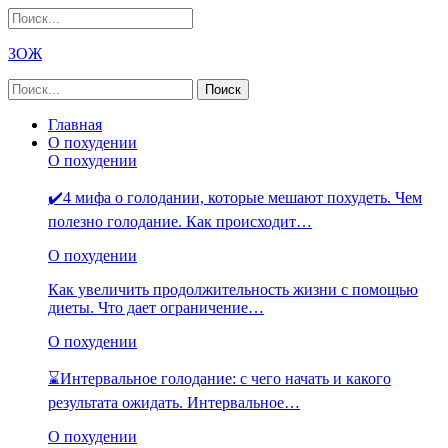
ЗОЖ
Главная
О похудении
О похудении
✔️4 мифа о голодании, которые мешают похудеть. Чем
полезно голодание. Как происходит…
О похудении
Как увеличить продолжительность жизни с помощью
диеты. Что дает ограничение…
О похудении
⌛Интервальное голодание: с чего начать и какого
результата ожидать. Интервальное…
О похудении