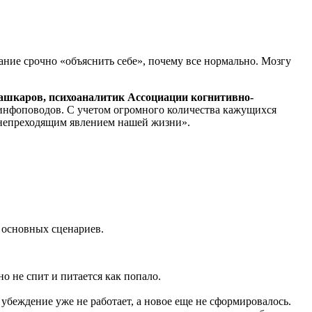
ание срочно «объяснить себе», почему все нормально. Мозгу
шкаров, психоаналитик Ассоциации когнитивно-
инфоповодов. С учетом огромного количества кажущихся
 непреходящим явлением нашей жизни».
 основных сценариев.
о не спит и питается как попало.
 убеждение уже не работает, а новое еще не сформировалось.