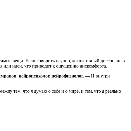
стимые вещи. Если говорить научно, когнитивный диссонанс в
ия или идеи, что приводит к ощущению дискомфорта.
мранов, нейропсихолог, нейрофизиолог.
— И внутри
жду тем, что я думаю о себе и о мире, и тем, что я реально