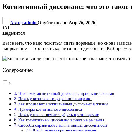
Когнитивный диссонанс: что это такое
Автор
admin
Опубликовано
Апр 26, 2026
131
Поделится
Вы знаете, что надо ложиться спать пораньше, но снова зависае
напряжение — это и есть когнитивный диссонанс. Разбираемся, 
Содержание:
Что такое когнитивный диссонанс простыми словами
Почему возникает внутренний конфликт
Как проявляется когнитивный диссонанс в жизни
Примеры когнитивного диссонанса
Почему мозг стремится убрать противоречие
Как когнитивный диссонанс влияет на решения
Способы справиться с когнитивным диссонансом
Шаг 1: назвать противоречие словами