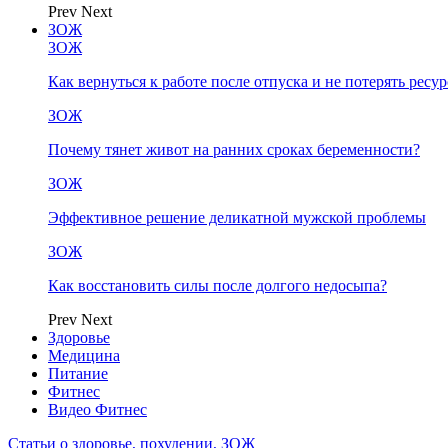
Prev
Next
ЗОЖ
ЗОЖ
Как вернуться к работе после отпуска и не потерять ресу
ЗОЖ
Почему тянет живот на ранних сроках беременности?
ЗОЖ
Эффективное решение деликатной мужской проблемы
ЗОЖ
Как восстановить силы после долгого недосыпа?
Prev
Next
Здоровье
Медицина
Питание
Фитнес
Видео Фитнес
Статьи о здоровье, похудении, ЗОЖ