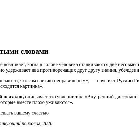
стыми словами
 возникает, когда в голове человека сталкиваются две несовме
но удерживает два противоречащих друг другу знания, убежден
делаю то, что сам считаю неправильным», — поясняет
Руслан Ги
 сходится картинка».
 психолог,
описывает это явление так: «Внутренний диссонанс ме
которые вместе плохо уживаются».
тикующий психолог, 2026