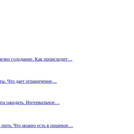
олезно голодание. Как происходит…
ты. Что дает ограничение…
тата ожидать. Интервальное…
о пить. Что можно есть в пищевое…