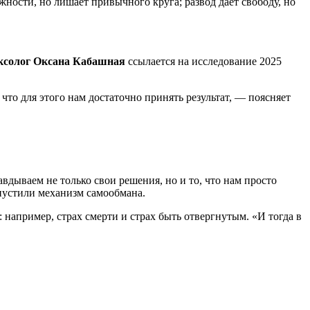
жности, но лишает привычного круга; развод дает свободу, но
ксолог Оксана Кабашная
ссылается на исследование 2025
что для этого нам достаточно принять результат, — поясняет
вдываем не только свои решения, но и то, что нам просто
апустили механизм самообмана.
: например, страх смерти и страх быть отвергнутым. «И тогда в