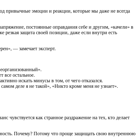
од привычные эмоции и реакции, которые мы даже не всегда
апряжение, постоянные оправдания себе и другим, «качели» в
акже резкая защита своей позиции, даже если внутри есть
рен», — замечает эксперт.
 неорганизованный».
т все остальное.
активно искать минусы в том, от чего отказался.
самом деле я не такой», «Никто кроме меня не узнает».
с чувствуется как странное раздражение на тех, кто делает
бличность. Почему? Потому что проще защищать свою внутреннюю