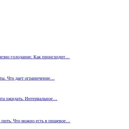
олезно голодание. Как происходит…
ты. Что дает ограничение…
тата ожидать. Интервальное…
о пить. Что можно есть в пищевое…