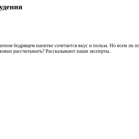
худения
матном бодрящем напитке сочетается вкус и польза. Но всем ли 
можно рассчитывать? Рассказывают наши эксперты.