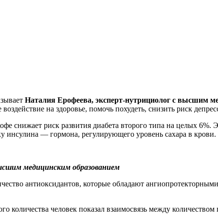
азывает
Наталия Ерофеева, эксперт-нутрициолог с высшим м
е воздействие на здоровье, помочь похудеть, снизить риск депрес
офе снижает риск развития диабета второго типа на целых 6%. Э
у инсулина — гормона, регулирующего уровень сахара в крови.
высшим медицинским образованием
ичество антиоксидантов, которые обладают ангиопротекторными
го количества человек показал взаимосвязь между количеством 