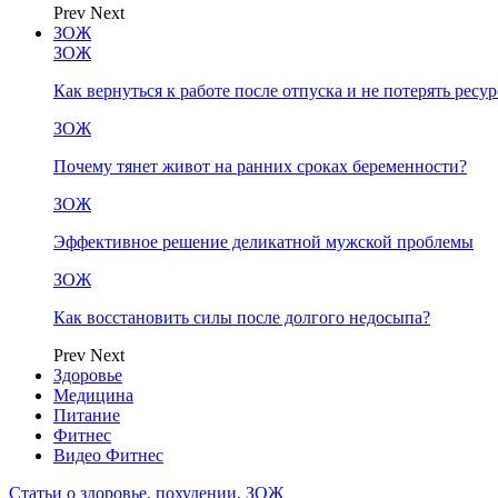
Prev
Next
ЗОЖ
ЗОЖ
Как вернуться к работе после отпуска и не потерять ресу
ЗОЖ
Почему тянет живот на ранних сроках беременности?
ЗОЖ
Эффективное решение деликатной мужской проблемы
ЗОЖ
Как восстановить силы после долгого недосыпа?
Prev
Next
Здоровье
Медицина
Питание
Фитнес
Видео Фитнес
Статьи о здоровье, похудении, ЗОЖ