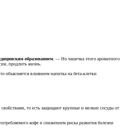
едицинским образованием
. — Но чашечка этого ароматного
сии, продлить жизнь.
то объясняется влиянием напитка на бета-клетки
 свойствами, то есть защищают крупные и мелкие сосуды от
потребляемого кофе и снижением риска развития болезни