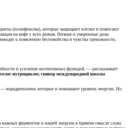
иданты (полифенолы), которые защищают клетки и помогают
акция на кофе у всех разная. Низкие и умеренные дозы
риводят к появлению беспокойства и чувства тревожности,
собности и усиление когнитивных функций, — рассказывает
иетолог-нутрициолог, спикер международной школы
а — норадреналина, которые и повышают уровень энергии. Но
ва важных ферментов и нашей энергии в прямом смысле слова