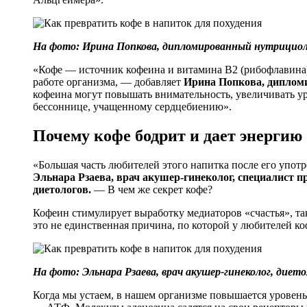
На фото: Ирина Попкова, дипломированный нутрициолог
«Кофе — источник кофеина и витамина B2 (рибофлавина)
работе организма, — добавляет
Ирина Попкова, дипломир
кофеина могут повышать внимательность, увеличивать ур
бессоннице, учащенному сердцебиению».
Почему кофе бодрит и дает энергию
«Большая часть любителей этого напитка после его упо
Эльнара Рзаева, врач акушер-гинеколог, специалист 
диетологов.
— В чем же секрет кофе?
Кофеин стимулирует выработку медиаторов «счастья», та
это не единственная причина, по которой у любителей к
На фото: Эльнара Рзаева, врач акушер-гинеколог, диет
Когда мы устаем, в нашем организме повышается уровень