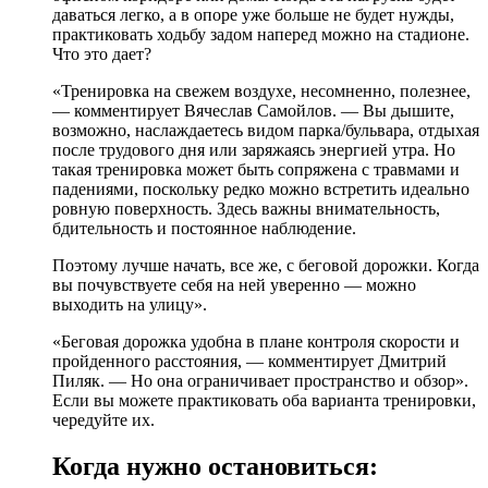
даваться легко, а в опоре уже больше не будет нужды,
практиковать ходьбу задом наперед можно на стадионе.
Что это дает?
«Тренировка на свежем воздухе, несомненно, полезнее,
— комментирует Вячеслав Самойлов. — Вы дышите,
возможно, наслаждаетесь видом парка/бульвара, отдыхая
после трудового дня или заряжаясь энергией утра. Но
такая тренировка может быть сопряжена с травмами и
падениями, поскольку редко можно встретить идеально
ровную поверхность. Здесь важны внимательность,
бдительность и постоянное наблюдение.
Поэтому лучше начать, все же, с беговой дорожки. Когда
вы почувствуете себя на ней уверенно — можно
выходить на улицу».
«Беговая дорожка удобна в плане контроля скорости и
пройденного расстояния, — комментирует Дмитрий
Пиляк. — Но она ограничивает пространство и обзор».
Если вы можете практиковать оба варианта тренировки,
чередуйте их.
Когда нужно остановиться: