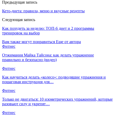
Предыдущая запись
Кето-диета: правила, меню и вкусные рецепты
Следующая запись
Как похудеть за неделю: ТОП-6 диет и 2 программы
тренировок на выбор
Вам также могут понравиться
Еще от автора
Фитнес
Отжимания Майка Тайсона: как делать упражнение
правильно и безопасно (видео)
Фитнес
Как научиться делать «колесо»: подводящие упражнения и
пошаговая инструкция для…
Фитнес
Только не двигаться: 10 изометрических упражнений, которые
разовьют силу и укрепят…
Фитнес