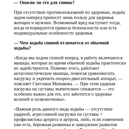
— Опасно ли это для спины?
При отсутствии противопоказаний по здоровью, ходьба
задом наперед принесет лишь пользу для здоровья
женщин и мужчин. Возможный вред наступает тогда,
когда игнорируются правила безопасности или есть
индивидуальные особенности здоровья.
— Чем ходьба спиной отличается от обычной
ходьбы?
«Когда мы ходим спиной вперед, в работу включаются
мышцы, которые во время обычной ходьбы практически
не задействуются. Помимо этого, работают
антагонистические мышцы, помогая уравновесить
нагрузку и укрепить опорно-двигательный аппарат, —
поясняет Светлана Минакова. — При этом ударная
нагрузка на суставы значительно снижается — это
особенно важно для тех, кто заботится о здоровье
коленей и позвоночника».
«Важная роль данного вида ходьбы — отсутствие
ударной, агрессивной нагрузки на суставы +
профилактика артрита и артроза, либо, если изменения
уже есть, бережная разминка и замедление развития