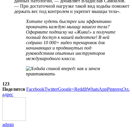
данных патологий, — добавляет Владислав Самойлов.
— При достаточной нагрузке такой вид ходьбы поможет
держать вес под контролем и укрепит мышцы тела».
Хотите худеть быстрее или эффективно
прокачать каждую мышцу вашего тела?
Оформите подписку на «Живи!»
и получите
полный доступ к нашей
видеотеке!
В ней
собрано 10 000+ видео тренировок для
начинающих и продвинутых под
руководством опытных инструкторов
международного класса.
123
Поделится
Facebook
Twitter
Google+
ReddIt
WhatsApp
Pinterest
Эл.
адрес
admin