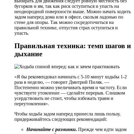
выбирать для движения следует ровную местность без
бугорков и ям, так как риск оступиться и упасть на
неоднородной поверхности выше. Можно начать ходить
задом наперед дома или в офисе, скользя ладонью по
стене для опоры. Так можно сосредоточиться на
правильной технике, отпустив страх оступиться и
упасть.
Правильная техника: темп шагов и
дыхание
«Я бы рекомендовал начинать с 5-10 минут ходьбы 1-2
раза в неделю, — говорит Дмитрий Пиляк. —
Постепенно можно увеличивать время и частоту. Если
чувствуете утомление — сделайте перерыв. Слишком
усердствовать не стоит, чтобы избежать травм и
переутомления».
Чтобы ходьба задом наперед принесла лишь пользу,
придерживайтесь следующих рекомендаций:
Начинайте с разминки
.
Прежде чем идти задом