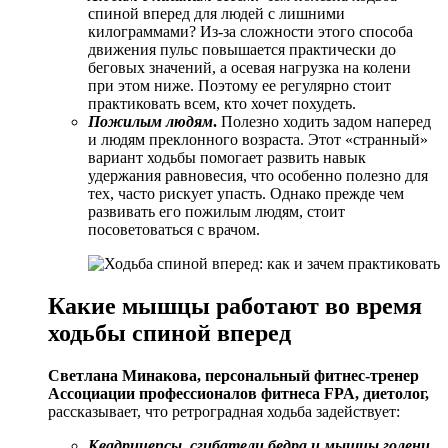
спиной вперед для людей с лишними
килограммами? Из-за сложности этого способа
движения пульс повышается практически до
беговых значений, а осевая нагрузка на колени
при этом ниже. Поэтому ее регулярно стоит
практиковать всем, кто хочет похудеть.
Пожилым людям
.
Полезно ходить задом наперед
и людям преклонного возраста. Этот «странный»
вариант ходьбы помогает развить навык
удержания равновесия, что особенно полезно для
тех, часто рискует упасть. Однако прежде чем
развивать его пожилым людям, стоит
посоветоваться с врачом.
Какие мышцы работают во время
ходьбы спиной вперед
Светлана Минакова, персональный фитнес-тренер
Ассоциации профессионалов фитнеса FPA, диетолог,
рассказывает, что ретроградная ходьба задействует:
Квадрицепсы, сгибатели бедра и мышцы голени.