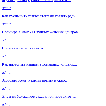
admin
Как уменьшить талию: стоит ли удалять ради…
admin
Премьера Живи: «11 лунных женских центров.…
admin
Полезные свойства секса
admin
Как нарастить мышцы в домашних условиях:…
admin
Здоровая осень: к каким врачам нужно…
admin
Энергия без скачков сахара: топ продуктов,…
admin