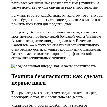
развивает когнитивные (познавательные) функции, а
также помогает лучше ощущать тело в пространстве.
Регулярная ретро-ходьба является залогом того, что вам
легче будет выполнить сложное движение в танце или
принять позу йоги для продвинутых.
«Ретро-ходьба развивает внимательность, тренирует
мозг, являясь профилактикой болезней мозга (синдром
Альцгеймера, деменция), — добавляет Вячеслав
Самойлов. — К тому же она усиливает когнитивную
стимуляцию мозга, улучшает координацию движений.
Все это вместе является хорошей профилактикой
снижения когнитивных функций».
Техника безопасности: как сделать
первые шаги
Теперь, когда мы знаем, зачем ходить задом наперед,
поговорим о том, как правильно это делать.
«Казалось бы, простая ходьба, что тут нового? —