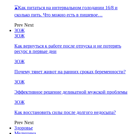
⌛Как питаться на интервальном голодании 16/8 и
сколько пить. Что можно есть в пищевое…
Prev
Next
ЗОЖ
ЗОЖ
Как вернуться к работе после отпуска и не потерять
ресурс в первые дни
ЗОЖ
Почему тянет живот на ранних сроках беременности?
ЗОЖ
Эффективное решение деликатной мужской проблемы
ЗОЖ
Как восстановить силы после долгого недосыпа?
Prev
Next
Здоровье
Медицина