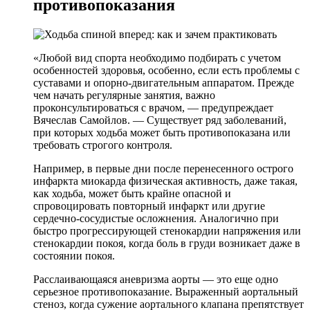
противопоказания
«Любой вид спорта необходимо подбирать с учетом
особенностей здоровья, особенно, если есть проблемы с
суставами и опорно-двигательным аппаратом. Прежде
чем начать регулярные занятия, важно
проконсультироваться с врачом, — предупреждает
Вячеслав Самойлов. — Существует ряд заболеваний,
при которых ходьба может быть противопоказана или
требовать строгого контроля.
Например, в первые дни после перенесенного острого
инфаркта миокарда физическая активность, даже такая,
как ходьба, может быть крайне опасной и
спровоцировать повторный инфаркт или другие
сердечно-сосудистые осложнения. Аналогично при
быстро прогрессирующей стенокардии напряжения или
стенокардии покоя, когда боль в груди возникает даже в
состоянии покоя.
Расслаивающаяся аневризма аорты — это еще одно
серьезное противопоказание. Выраженный аортальный
стеноз, когда сужение аортального клапана препятствует