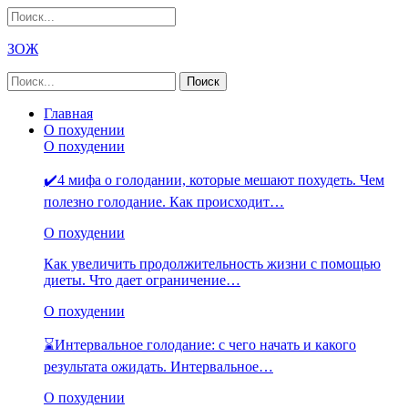
ЗОЖ
Главная
О похудении
О похудении
✔️4 мифа о голодании, которые мешают похудеть. Чем
полезно голодание. Как происходит…
О похудении
Как увеличить продолжительность жизни с помощью
диеты. Что дает ограничение…
О похудении
⌛Интервальное голодание: с чего начать и какого
результата ожидать. Интервальное…
О похудении