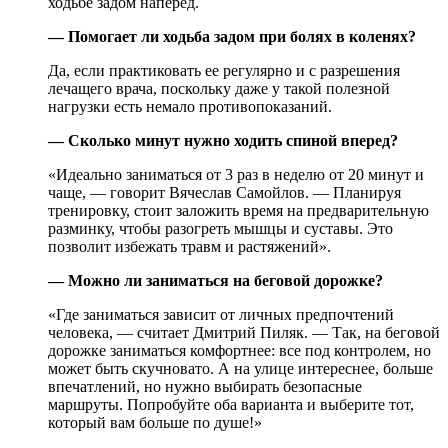
ходьбе задом наперед.
— Помогает ли ходьба задом при болях в коленях?
Да, если практиковать ее регулярно и с разрешения
лечащего врача, поскольку даже у такой полезной
нагрузки есть немало противопоказаний.
— Сколько минут нужно ходить спиной вперед?
«Идеально заниматься от 3 раз в неделю от 20 минут и
чаще, — говорит Вячеслав Самойлов. — Планируя
тренировку, стоит заложить время на предварительную
разминку, чтобы разогреть мышцы и суставы. Это
позволит избежать травм и растяжений».
— Можно ли заниматься на беговой дорожке?
«Где заниматься зависит от личных предпочтений
человека, — считает Дмитрий Пиляк. — Так, на беговой
дорожке заниматься комфортнее: все под контролем, но
может быть скучновато. А на улице интереснее, больше
впечатлений, но нужно выбирать безопасные
маршруты. Попробуйте оба варианта и выберите тот,
который вам больше по душе!»