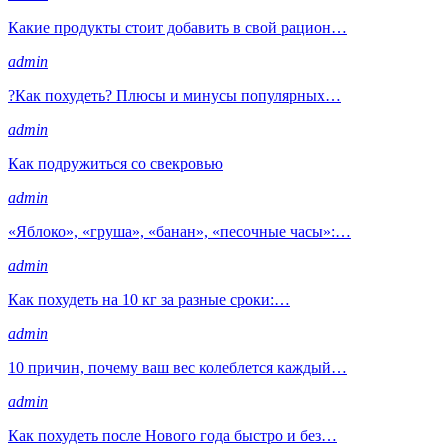
Какие продукты стоит добавить в свой рацион…
admin
?Как похудеть? Плюсы и минусы популярных…
admin
Как подружиться со свекровью
admin
«Яблоко», «груша», «банан», «песочные часы»:…
admin
Как похудеть на 10 кг за разные сроки:…
admin
10 причин, почему ваш вес колеблется каждый…
admin
Как похудеть после Нового года быстро и без…