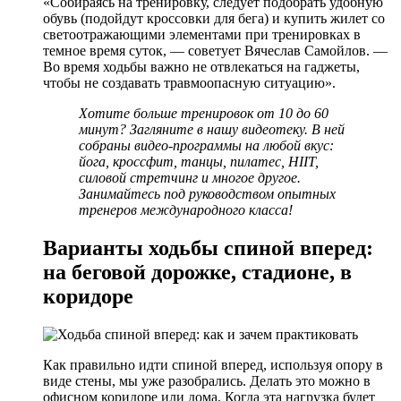
«Собираясь на тренировку, следует подобрать удобную
обувь (подойдут кроссовки для бега) и купить жилет со
светоотражающими элементами при тренировках в
темное время суток, — советует Вячеслав Самойлов. —
Во время ходьбы важно не отвлекаться на гаджеты,
чтобы не создавать травмоопасную ситуацию».
Хотите больше тренировок от 10 до 60
минут? Загляните в
нашу видеотеку.
В ней
собраны видео-программы на любой вкус:
йога, кроссфит, танцы, пилатес, HIIT,
силовой стретчинг и многое другое.
Занимайтесь под руководством опытных
тренеров международного класса!
Варианты ходьбы спиной вперед:
на беговой дорожке, стадионе, в
коридоре
Как правильно идти спиной вперед, используя опору в
виде стены, мы уже разобрались. Делать это можно в
офисном коридоре или дома. Когда эта нагрузка будет