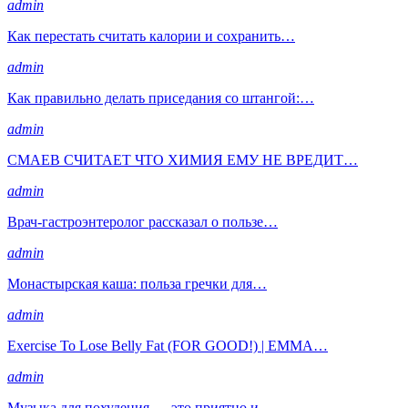
admin
Как перестать считать калории и сохранить…
admin
Как правильно делать приседания со штангой:…
admin
СМАЕВ СЧИТАЕТ ЧТО ХИМИЯ ЕМУ НЕ ВРЕДИТ…
admin
Врач-гастроэнтеролог рассказал о пользе…
admin
Монастырская каша: польза гречки для…
admin
Exercise To Lose Belly Fat (FOR GOOD!) | EMMA…
admin
Музыка для похудения — это приятно и…