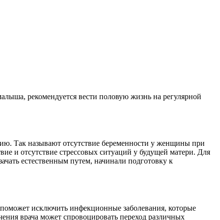
малыша, рекомендуется вести половую жизнь на регулярной
одию. Так называют отсутствие беременности у женщины при
ие и отсутствие стрессовых ситуаций у будущей матери. Для
зачать естественным путем, начинали подготовку к
 поможет исключить инфекционные заболевания, которые
ачения врача может спровоцировать переход различных