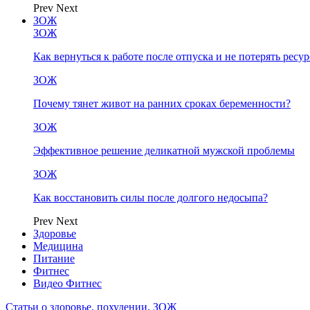
Prev
Next
ЗОЖ
ЗОЖ
Как вернуться к работе после отпуска и не потерять ресу
ЗОЖ
Почему тянет живот на ранних сроках беременности?
ЗОЖ
Эффективное решение деликатной мужской проблемы
ЗОЖ
Как восстановить силы после долгого недосыпа?
Prev
Next
Здоровье
Медицина
Питание
Фитнес
Видео Фитнес
Статьи о здоровье, похудении, ЗОЖ