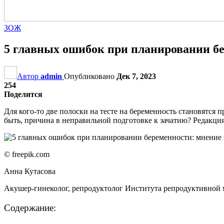
ЗОЖ
5 главных ошибок при планировании бе
Автор
admin
Опубликовано
Дек 7, 2023
254
Поделится
Для кого-то две полоски на тесте на беременность становятся
быть, причина в неправильной подготовке к зачатию? Редакция
© freepik.com
Анна Кутасова
Акушер-гинеколог, репродуктолог Института репродуктивно
Содержание: