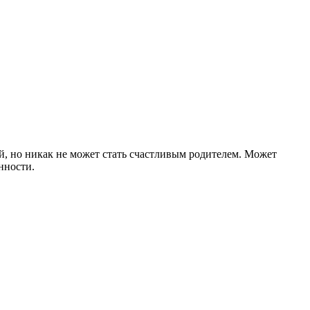
ей, но никак не может стать счастливым родителем. Может
нности.