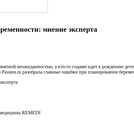
ременности: мнение эксперта
 приятной неожиданностью, а кто-то годами идет к рождению дет
 Passion.ru разобрала главные ошибки при планировании береме
й медицины REMEDI