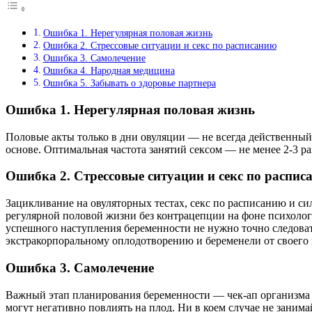
Ошибка 1. Нерегулярная половая жизнь
Ошибка 2. Стрессовые ситуации и секс по расписанию
Ошибка 3. Самолечение
Ошибка 4. Народная медицина
Ошибка 5. Забывать о здоровье партнера
Ошибка 1. Нерегулярная половая жизнь
Половые акты только в дни овуляции — не всегда действенный
основе. Оптимальная частота занятий сексом — не менее 2-3 ра
Ошибка 2. Стрессовые ситуации и секс по распис
Зацикливание на овуляторных тестах, секс по расписанию и с
регулярной половой жизни без контрацепции на фоне психолог
успешного наступления беременности не нужно точно следоват
экстракорпоральному оплодотворению и беременели от своего 
Ошибка 3. Самолечение
Важный этап планирования беременности — чек-ап организма
могут негативно повлиять на плод. Ни в коем случае не заним