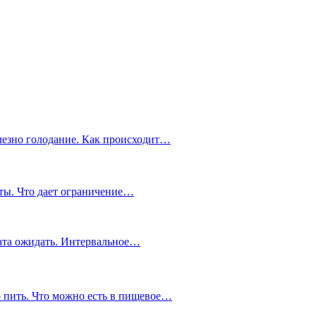
олезно голодание. Как происходит…
ты. Что дает ограничение…
тата ожидать. Интервальное…
о пить. Что можно есть в пищевое…