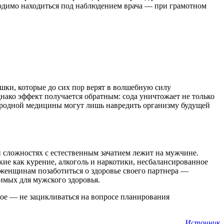
ходимо находиться под наблюдением врача — при грамотном
шки, которые до сих пор верят в волшебную силу
нако эффект получается обратным: сода уничтожает не только
ародной медицины могут лишь навредить организму будущей
и сложностях с естественным зачатием лежит на мужчине.
ие как курение, алкоголь и наркотики, несбалансированное
м женщинам позаботиться о здоровье своего партнера —
имых для мужского здоровья.
ное — не зацикливаться на вопросе планирования
Источник