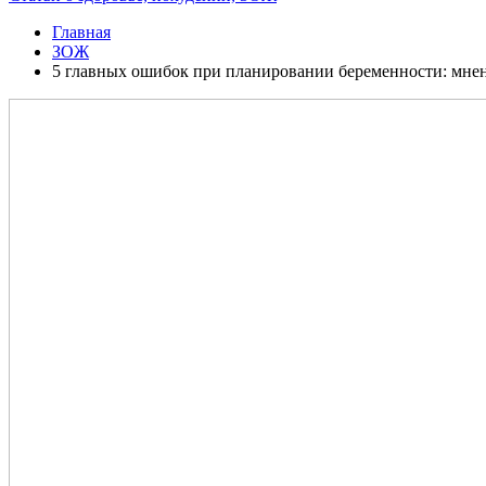
Главная
ЗОЖ
5 главных ошибок при планировании беременности: мнен