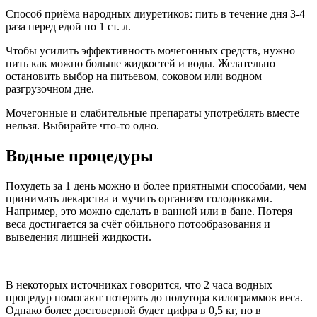
Способ приёма народных диуретиков: пить в течение дня 3-4
раза перед едой по 1 ст. л.
Чтобы усилить эффективность мочегонных средств, нужно
пить как можно больше жидкостей и воды. Желательно
остановить выбор на питьевом, соковом или водном
разгрузочном дне.
Мочегонные и слабительные препараты употреблять вместе
нельзя. Выбирайте что-то одно.
Водные процедуры
Похудеть за 1 день можно и более приятными способами, чем
принимать лекарства и мучить организм голодовками.
Например, это можно сделать в ванной или в бане. Потеря
веса достигается за счёт обильного потообразования и
выведения лишней жидкости.
В некоторых источниках говорится, что 2 часа водных
процедур помогают потерять до полутора килограммов веса.
Однако более достоверной будет цифра в 0,5 кг, но в