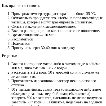
Как правильно ставить:
Примерная температура раствора — не более 35 °С.
Обязательно процедите его, чтобы не попались твёрдые
частицы, которые могут травмировать слизистую.
Смазать наконечник маслом/вазелином.
Ввести раствор, приняв коленно-локтевое положение.
Время ожидания — 10 мин.
Расслабиться.
Подмыться.
Приступать через 30-40 мин к завтраку.
Рецепты:
Ввести касторовое масло либо в чистом виде в объёме
100 мл, либо смешав 1 к 2 с водой.
Растворить в 2 л воды 50 г морской соли и столько же
лимонного сока.
Приготовить марганцовый раствор нежно-розового
оттенка.
50 г измельчённых сухих трав (очищающим действием
обладают ромашка, зверобой, шалфей, чистотел)
запарить 500 мл кипятка, настаивать не менее получаса.
Заварить 50 г кофе 0,5 л кипятка, подержать на водяной