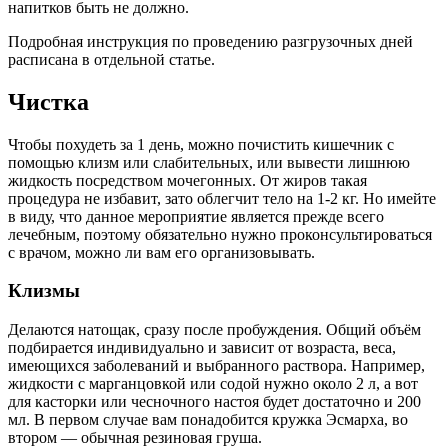
напитков быть не должно.
Подробная инструкция по проведению разгрузочных дней
расписана в отдельной статье.
Чистка
Чтобы похудеть за 1 день, можно почистить кишечник с
помощью клизм или слабительных, или вывести лишнюю
жидкость посредством мочегонных. От жиров такая
процедура не избавит, зато облегчит тело на 1-2 кг. Но имейте
в виду, что данное мероприятие является прежде всего
лечебным, поэтому обязательно нужно проконсультироваться
с врачом, можно ли вам его организовывать.
Клизмы
Делаются натощак, сразу после пробуждения. Общий объём
подбирается индивидуально и зависит от возраста, веса,
имеющихся заболеваний и выбранного раствора. Например,
жидкости с марганцовкой или содой нужно около 2 л, а вот
для касторки или чесночного настоя будет достаточно и 200
мл. В первом случае вам понадобится кружка Эсмарха, во
втором — обычная резиновая груша.