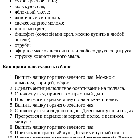
сухое красное вино;
морскую соль;
яблочный уксус;
живичный скипидар;
свежее жирное молоко;
липовый цвет;
бишофит (солевой минерал, можно купить в любой
аптеке);
отруби;
эфирное масло апельсина или любого другого цитруса;
стружку хозяйственного мыла.
Как правильно сходить в баню
Выпить чашку горячего зелёного чая. Можно с
лимоном, корицей, мёдом.
Сделать антицеллюлитное обёртывание на полчаса.
Ополоснуться, принять контрастный душ.
Прогреться в парилке минут 5 на нижней полке.
Выпить чашку горячего зелёного чая.
Ополоснуться холодной водой. Десятиминутный отдых.
Прогреться в парилке на верхней полке, с веником,
минут 7.
Выпить чашку горячего зелёного чая.
Принять контрастный душ. Десятиминутный отдых.