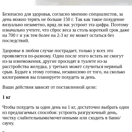
Безопасно для здоровья, согласно мнению специалистов, за
день можно терять не больше 150 г. Так как такое похудение
визуально незаметно, вряд ли вас устроит эта цифра. Поэтому
изначально учтите, что сброс веса за столь короткий срок даже
на 700 г и уж тем более на 2-3 кг не может остаться без
последствий.
Здоровье в любом случае пострадает, только у всех это
проявляется по-разному. Одни после этого встать не смогут
из-за изнеможения, другие просидят в туалете из-за
расстройства желудка, у третьих может случиться нервный
срыв. Будьте к этому готовы, независимо от того, на сколько
килограммов вы планируете похудеть за день.
Ваши действия зависят от поставленной цели:
1 кг
Чтобы похудеть за один день на 1 кг, достаточно выбрать один
из предлагаемых способов: устроить разгрузочный день,
чистку слабительными/мочегонными или сходить в баню/
сауну.