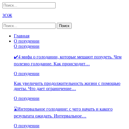
ЗОЖ
Главная
О похудении
О похудении
✔️4 мифа о голодании, которые мешают похудеть. Чем
полезно голодание. Как происходит…
О похудении
Как увеличить продолжительность жизни с помощью
диеты. Что дает ограничение…
О похудении
⌛Интервальное голодание: с чего начать и какого
результата ожидать. Интервальное…
О похудении