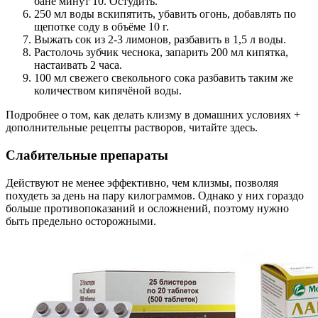
бане минут 10. Остудить.
250 мл воды вскипятить, убавить огонь, добавлять по
щепотке соду в объёме 10 г.
Выжать сок из 2-3 лимонов, разбавить в 1,5 л воды.
Растолочь зубчик чеснока, запарить 200 мл кипятка,
настаивать 2 часа.
100 мл свежего свекольного сока разбавить таким же
количеством кипячёной воды.
Подробнее о том, как делать клизму в домашних условиях +
дополнительные рецепты растворов, читайте здесь.
Слабительные препараты
Действуют не менее эффективно, чем клизмы, позволяя
похудеть за день на пару килограммов. Однако у них гораздо
больше противопоказаний и осложнений, поэтому нужно
быть предельно осторожными.