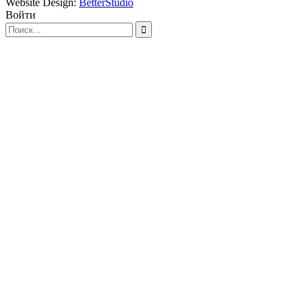
Website Design:
BetterStudio
Войти