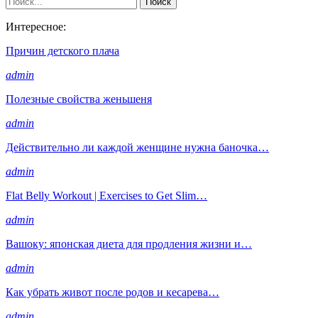
Интересное:
Причин детского плача
admin
Полезные свойства женьшеня
admin
Действительно ли каждой женщине нужна баночка…
admin
Flat Belly Workout | Exercises to Get Slim…
admin
Вашоку: японская диета для продления жизни и…
admin
Как убрать живот после родов и кесарева…
admin