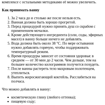
комплексе с остальными методиками её можно увеличить.
Как принимать ванну
За 2 часа до и столько же после нельзя есть.
Ванная должна быть хорошо прогретой.
Перед процедурой нужно принять душ со скрабом с
применением мочалки.
Кроме действующего ингредиента (соли, соды, эфирных
масел) в ванну больше ничего не добавлять.
Вода должна быть около 38 °С. По мере остывания
нужно добавлять горячую, чтобы поддерживать
температурный режим.
Время процедуры зависит от состояния здоровья: в
среднем — от 30 мин до 2 часов. Чем дольше, тем на
большее количество килограммов получится похудеть.
После ванны растереть тело махровым полотенцем,
утеплиться.
Выпить жиросжигающий коктейль. Расслабиться на
полчаса.
Что можно добавлять в ванну:
косметическую глину (любого оттенка);
пищевую соду;