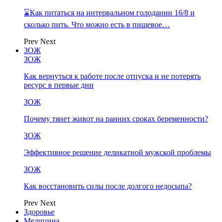
⌛Как питаться на интервальном голодании 16/8 и
сколько пить. Что можно есть в пищевое…
Prev
Next
ЗОЖ
ЗОЖ
Как вернуться к работе после отпуска и не потерять
ресурс в первые дни
ЗОЖ
Почему тянет живот на ранних сроках беременности?
ЗОЖ
Эффективное решение деликатной мужской проблемы
ЗОЖ
Как восстановить силы после долгого недосыпа?
Prev
Next
Здоровье
Медицина