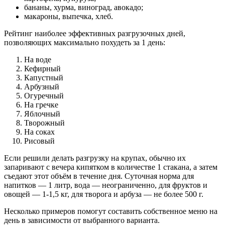
бананы, хурма, виноград, авокадо;
макароны, выпечка, хлеб.
Рейтинг наиболее эффективных разгрузочных дней,
позволяющих максимально похудеть за 1 день:
На воде
Кефирный
Капустный
Арбузный
Огуречный
На гречке
Яблочный
Творожный
На соках
Рисовый
Если решили делать разгрузку на крупах, обычно их
запаривают с вечера кипятком в количестве 1 стакана, а затем
съедают этот объём в течение дня. Суточная норма для
напитков — 1 литр, вода — неограниченно, для фруктов и
овощей — 1-1,5 кг, для творога и арбуза — не более 500 г.
Несколько примеров помогут составить собственное меню на
день в зависимости от выбранного варианта.