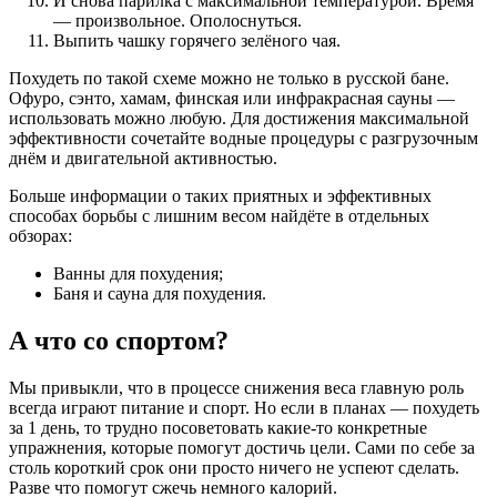
И снова парилка с максимальной температурой. Время
— произвольное. Ополоснуться.
Выпить чашку горячего зелёного чая.
Похудеть по такой схеме можно не только в русской бане.
Офуро, сэнто, хамам, финская или инфракрасная сауны —
использовать можно любую. Для достижения максимальной
эффективности сочетайте водные процедуры с разгрузочным
днём и двигательной активностью.
Больше информации о таких приятных и эффективных
способах борьбы с лишним весом найдёте в отдельных
обзорах:
Ванны для похудения;
Баня и сауна для похудения.
А что со спортом?
Мы привыкли, что в процессе снижения веса главную роль
всегда играют питание и спорт. Но если в планах — похудеть
за 1 день, то трудно посоветовать какие-то конкретные
упражнения, которые помогут достичь цели. Сами по себе за
столь короткий срок они просто ничего не успеют сделать.
Разве что помогут сжечь немного калорий.