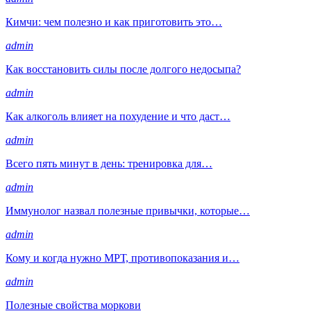
Кимчи: чем полезно и как приготовить это…
admin
Как восстановить силы после долгого недосыпа?
admin
Как алкоголь влияет на похудение и что даст…
admin
Всего пять минут в день: тренировка для…
admin
Иммунолог назвал полезные привычки, которые…
admin
Кому и когда нужно МРТ, противопоказания и…
admin
Полезные свойства моркови