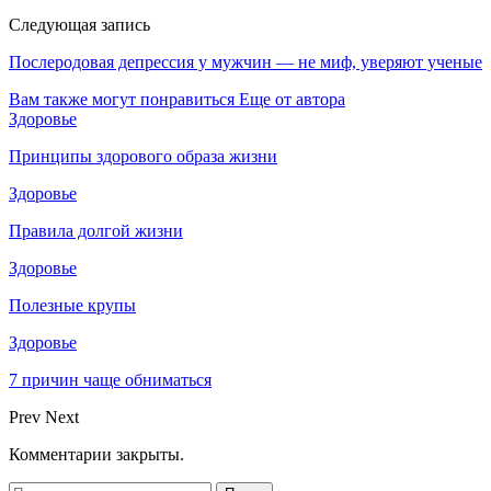
Следующая запись
Послеродовая депрессия у мужчин — не миф, уверяют ученые
Вам также могут понравиться
Еще от автора
Здоровье
Принципы здорового образа жизни
Здоровье
Правила долгой жизни
Здоровье
Полезные крупы
Здоровье
7 причин чаще обниматься
Prev
Next
Комментарии закрыты.