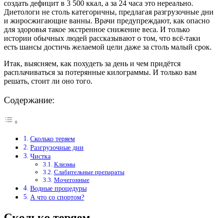
создать дефицит в 3 500 ккал, а за 24 часа это нереально.
Диетологи не столь категоричны, предлагая разгрузочные дни
и жиросжигающие ванны. Врачи предупреждают, как опасно
для здоровья такое экстренное снижение веса. И только
истории обычных людей рассказывают о том, что всё-таки
есть шансы достичь желаемой цели даже за столь малый срок.
Итак, выясняем, как похудеть за день и чем придётся
расплачиваться за потерянные килограммы. И только вам
решать, стоит ли оно того.
Содержание:
Сколько теряем
Разгрузочные дни
Чистка
Клизмы
Слабительные препараты
Мочегонные
Водные процедуры
А что со спортом?
Сколько теряем