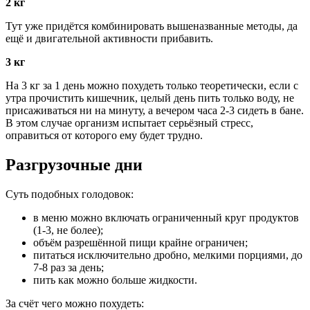
2 кг
Тут уже придётся комбинировать вышеназванные методы, да
ещё и двигательной активности прибавить.
3 кг
На 3 кг за 1 день можно похудеть только теоретически, если с
утра прочистить кишечник, целый день пить только воду, не
присаживаться ни на минуту, а вечером часа 2-3 сидеть в бане.
В этом случае организм испытает серьёзный стресс,
оправиться от которого ему будет трудно.
Разгрузочные дни
Суть подобных голодовок:
в меню можно включать ограниченный круг продуктов
(1-3, не более);
объём разрешённой пищи крайне ограничен;
питаться исключительно дробно, мелкими порциями, до
7-8 раз за день;
пить как можно больше жидкости.
За счёт чего можно похудеть: