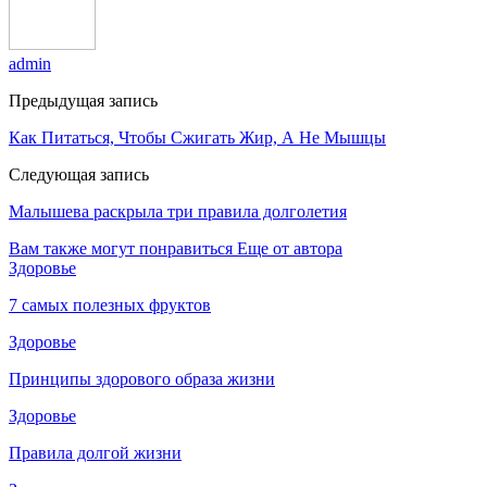
admin
Предыдущая запись
Как Питаться, Чтобы Сжигать Жир, А Не Мышцы
Следующая запись
Малышева раскрыла три правила долголетия
Вам также могут понравиться
Еще от автора
Здоровье
7 самых полезных фруктов
Здоровье
Принципы здорового образа жизни
Здоровье
Правила долгой жизни