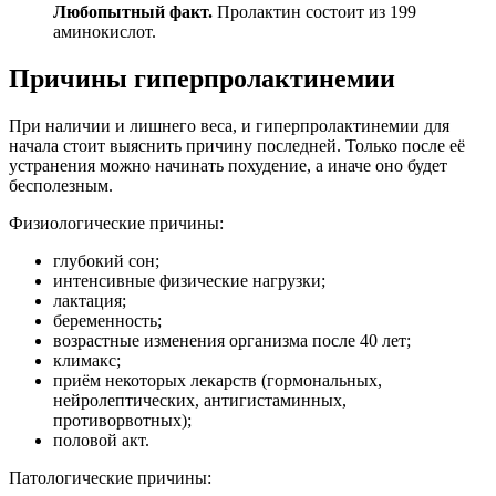
Любопытный факт.
Пролактин состоит из 199
аминокислот.
Причины гиперпролактинемии
При наличии и лишнего веса, и гиперпролактинемии для
начала стоит выяснить причину последней. Только после её
устранения можно начинать похудение, а иначе оно будет
бесполезным.
Физиологические причины:
глубокий сон;
интенсивные физические нагрузки;
лактация;
беременность;
возрастные изменения организма после 40 лет;
климакс;
приём некоторых лекарств (гормональных,
нейролептических, антигистаминных,
противорвотных);
половой акт.
Патологические причины: