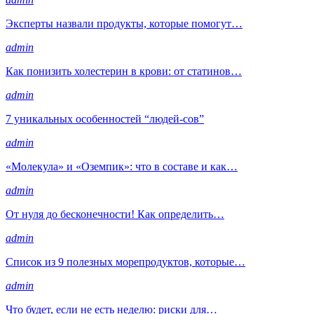
Эксперты назвали продукты, которые помогут…
admin
Как понизить холестерин в крови: от статинов…
admin
7 уникальных особенностей “людей-сов”
admin
«Молекула» и «Оземпик»: что в составе и как…
admin
От нуля до бесконечности! Как определить…
admin
Список из 9 полезных морепродуктов, которые…
admin
Что будет, если не есть неделю: риски для…