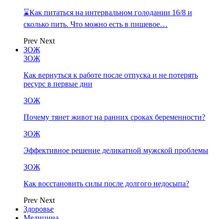
⌛Как питаться на интервальном голодании 16/8 и
сколько пить. Что можно есть в пищевое…
Prev
Next
ЗОЖ
ЗОЖ
Как вернуться к работе после отпуска и не потерять
ресурс в первые дни
ЗОЖ
Почему тянет живот на ранних сроках беременности?
ЗОЖ
Эффективное решение деликатной мужской проблемы
ЗОЖ
Как восстановить силы после долгого недосыпа?
Prev
Next
Здоровье
Медицина