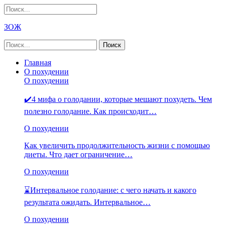
ЗОЖ
Главная
О похудении
О похудении
✔️4 мифа о голодании, которые мешают похудеть. Чем
полезно голодание. Как происходит…
О похудении
Как увеличить продолжительность жизни с помощью
диеты. Что дает ограничение…
О похудении
⌛Интервальное голодание: с чего начать и какого
результата ожидать. Интервальное…
О похудении