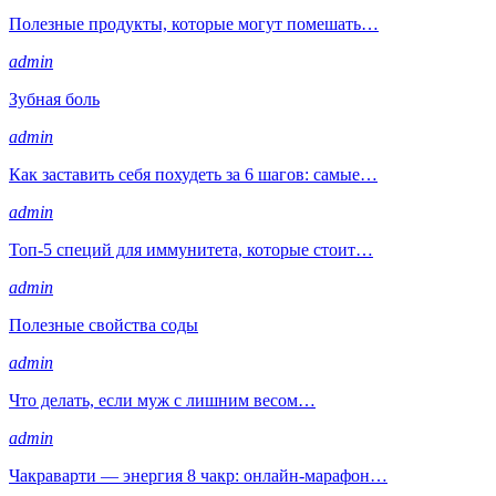
Полезные продукты, которые могут помешать…
admin
Зубная боль
admin
Как заставить себя похудеть за 6 шагов: самые…
admin
Топ-5 специй для иммунитета, которые стоит…
admin
Полезные свойства соды
admin
Что делать, если муж с лишним весом…
admin
Чакраварти — энергия 8 чакр: онлайн-марафон…