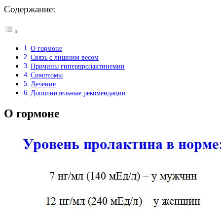
Содержание:
О гормоне
Связь с лишним весом
Причины гиперпролактинемии
Симптомы
Лечение
Дополнительные рекомендации
О гормоне