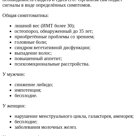
сигналы в виде определённых симптомов.
Общая симптоматика:
лишний вес (ИМТ более 30);
остеопороз, обнаруженный до 35 лет;
приобретённые проблемы со зрением;
головные боли;
синдром вегетативной дисфункции;
выпадение волос;
повышенный аппетит;
психоэмоциональные расстройства.
У мужчин:
снижение либидо;
импотенция;
бесплодие.
У женщин:
нарушение менструального цикла, галакторея, аменорея;
бесплодие;
заболевания молочных желез.