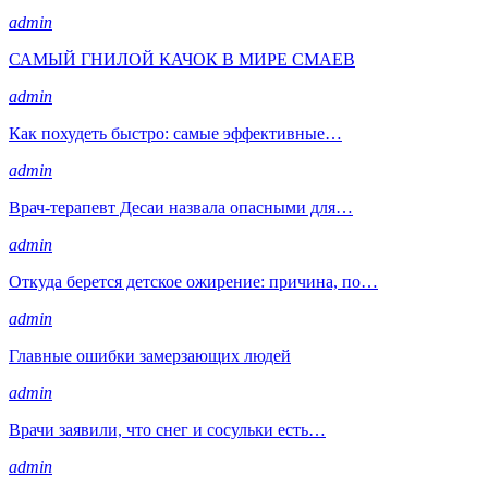
admin
САМЫЙ ГНИЛОЙ КАЧОК В МИРЕ СМАЕВ
admin
Как похудеть быстро: самые эффективные…
admin
Врач-терапевт Десаи назвала опасными для…
admin
Откуда берется детское ожирение: причина, по…
admin
Главные ошибки замерзающих людей
admin
Врачи заявили, что снег и сосульки есть…
admin