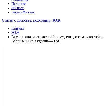
Питание
Фитнес
Видео Фитнес
Статьи о здоровье, похудении, ЗОЖ
Главная
ЗОЖ
Вкуснятина, из-за которой похудеешь до самых костей…
Весишь 90 кг, а будешь — 65!