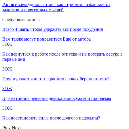
Растягиваем удовольствие: как стретчинг избавляет от
зажимов и навязчивых мыслей
Следующая запись
Всего 4 шага, чтобы удержать вес после похудения
Вам также могут понравиться
Еще от автора
ЗОЖ
Как вернуться к работе после отпуска и не потерять ресурс в
первые дни
ЗОЖ
Почему тянет живот на ранних сроках беременности?
ЗОЖ
Эффективное решение деликатной мужской проблемы
ЗОЖ
Как восстановить силы после долгого недосыпа?
Prev
Next