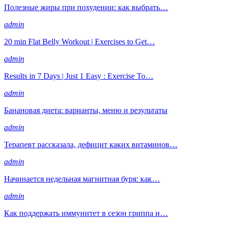
Полезные жиры при похудении: как выбрать…
admin
20 min Flat Belly Workout | Exercises to Get…
admin
Results in 7 Days | Just 1 Easy : Exercise To…
admin
Банановая диета: варианты, меню и результаты
admin
Терапевт рассказала, дефицит каких витаминов…
admin
Начинается недельная магнитная буря: как…
admin
Как поддержать иммунитет в сезон гриппа и…