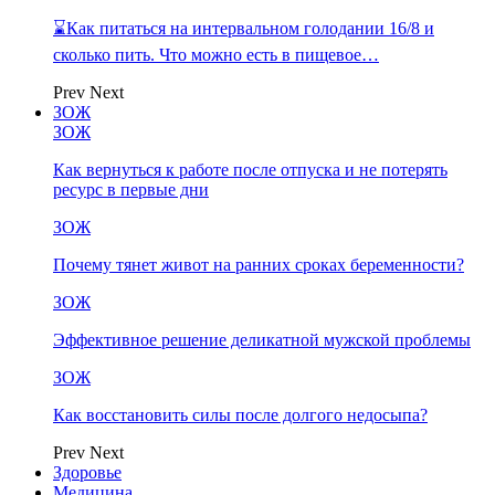
⌛Как питаться на интервальном голодании 16/8 и
сколько пить. Что можно есть в пищевое…
Prev
Next
ЗОЖ
ЗОЖ
Как вернуться к работе после отпуска и не потерять
ресурс в первые дни
ЗОЖ
Почему тянет живот на ранних сроках беременности?
ЗОЖ
Эффективное решение деликатной мужской проблемы
ЗОЖ
Как восстановить силы после долгого недосыпа?
Prev
Next
Здоровье
Медицина