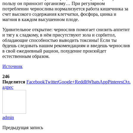
пользу он приносит организму… При регулярном
потреблении чернослива нормализуется работа кишечника за
счет высокого содержания клетчатки, фосфора, цинка и
магния в каждом высушенном плоде.
Удивительное открытие: чернослив помогает снизить аппетит
и тягу к сладкому, в нём присутствуют зола и сорбитол,
обладающие способностью выводить токсины! Если ты
будешь следовать нашим рекомендациям и введешь чернослив
в свой ежедневный рацион, похудение произойдет
естественным образом.
Источник
246
Поделится
Facebook
Twitter
Google+
ReddIt
WhatsApp
Pinterest
Эл.
адрес
admin
Предыдущая запись