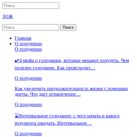
ЗОЖ
Главная
О похудении
О похудении
✔️4 мифа о голодании, которые мешают похудеть. Чем
полезно голодание. Как происходит…
О похудении
Как увеличить продолжительность жизни с помощью
диеты. Что дает ограничение…
О похудении
⌛Интервальное голодание: с чего начать и какого
результата ожидать. Интервальное…
О похудении