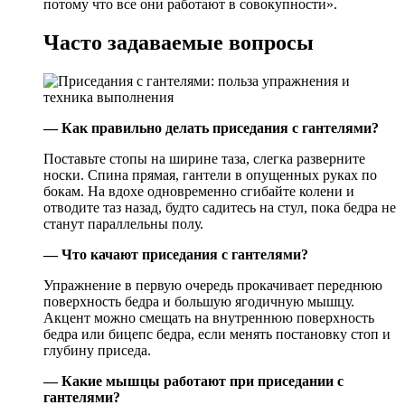
потому что все они работают в совокупности».
Часто задаваемые вопросы
— Как правильно делать приседания с гантелями?
Поставьте стопы на ширине таза, слегка разверните
носки. Спина прямая, гантели в опущенных руках по
бокам. На вдохе одновременно сгибайте колени и
отводите таз назад, будто садитесь на стул, пока бедра не
станут параллельны полу.
— Что качают приседания с гантелями?
Упражнение в первую очередь прокачивает переднюю
поверхность бедра и большую ягодичную мышцу.
Акцент можно смещать на внутреннюю поверхность
бедра или бицепс бедра, если менять постановку стоп и
глубину приседа.
— Какие мышцы работают при приседании с
гантелями?