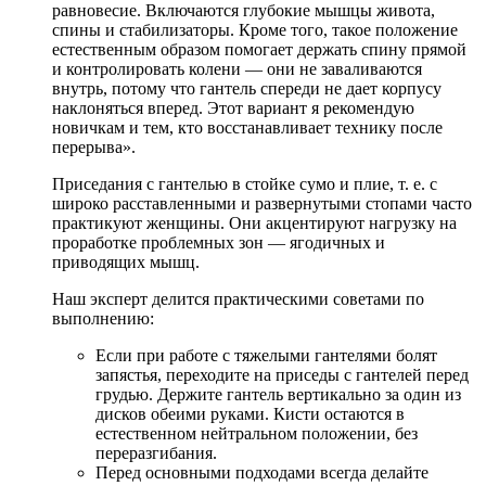
равновесие. Включаются глубокие мышцы живота,
спины и стабилизаторы. Кроме того, такое положение
естественным образом помогает держать спину прямой
и контролировать колени — они не заваливаются
внутрь, потому что гантель спереди не дает корпусу
наклоняться вперед. Этот вариант я рекомендую
новичкам и тем, кто восстанавливает технику после
перерыва».
Приседания с гантелью в стойке сумо и плие, т. е. с
широко расставленными и развернутыми стопами часто
практикуют женщины. Они акцентируют нагрузку на
проработке проблемных зон — ягодичных и
приводящих мышц.
Наш эксперт делится практическими советами по
выполнению:
Если при работе с тяжелыми гантелями болят
запястья, переходите на приседы с гантелей перед
грудью. Держите гантель вертикально за один из
дисков обеими руками. Кисти остаются в
естественном нейтральном положении, без
переразгибания.
Перед основными подходами всегда делайте