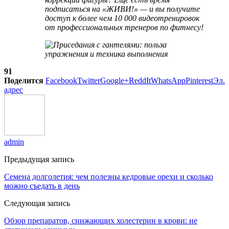
подписаться на «ЖИВИ!»
— и вы получите
доступ к более чем 10 000 видеотренировок
от профессиональных тренеров по фитнесу!
91
Поделится
Facebook
Twitter
Google+
ReddIt
WhatsApp
Pinterest
Эл.
адрес
admin
Предыдущая запись
Семена долголетия: чем полезны кедровые орехи и сколько
можно съедать в день
Следующая запись
Обзор препаратов, снижающих холестерин в крови: не