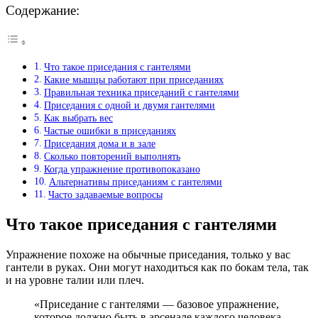
Содержание:
Что такое приседания с гантелями
Какие мышцы работают при приседаниях
Правильная техника приседаний с гантелями
Приседания с одной и двумя гантелями
Как выбрать вес
Частые ошибки в приседаниях
Приседания дома и в зале
Сколько повторений выполнять
Когда упражнение противопоказано
Альтернативы приседаниям с гантелями
Часто задаваемые вопросы
Что такое приседания с гантелями
Упражнение похоже на обычные приседания, только у вас
гантели в руках. Они могут находиться как по бокам тела, так
и на уровне талии или плеч.
«Приседание с гантелями — базовое упражнение,
которое должно быть в арсенале каждого человека,