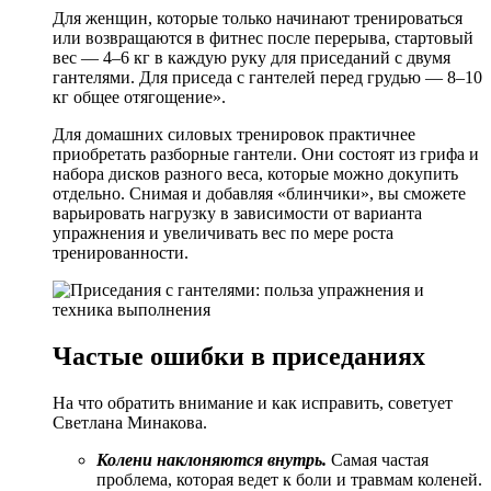
Для женщин, которые только начинают тренироваться
или возвращаются в фитнес после перерыва, стартовый
вес — 4–6 кг в каждую руку для приседаний с двумя
гантелями. Для приседа с гантелей перед грудью — 8–10
кг общее отягощение».
Для домашних силовых тренировок практичнее
приобретать разборные гантели. Они состоят из грифа и
набора дисков разного веса, которые можно докупить
отдельно. Снимая и добавляя «блинчики», вы сможете
варьировать нагрузку в зависимости от варианта
упражнения и увеличивать вес по мере роста
тренированности.
Частые ошибки в приседаниях
На что обратить внимание и как исправить, советует
Светлана Минакова.
Колени наклоняются внутрь.
Самая частая
проблема, которая ведет к боли и травмам коленей.