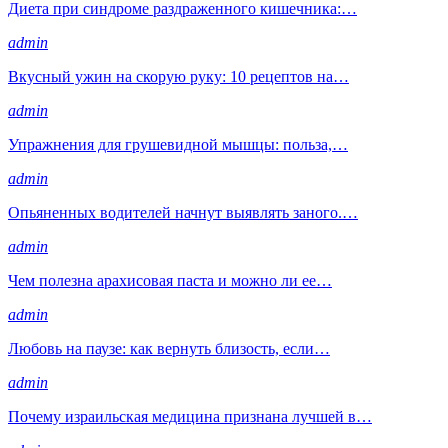
Диета при синдроме раздраженного кишечника:…
admin
Вкусный ужин на скорую руку: 10 рецептов на…
admin
Упражнения для грушевидной мышцы: польза,…
admin
Опьяненных водителей начнут выявлять заного.…
admin
Чем полезна арахисовая паста и можно ли ее…
admin
Любовь на паузе: как вернуть близость, если…
admin
Почему израильская медицина признана лучшей в…