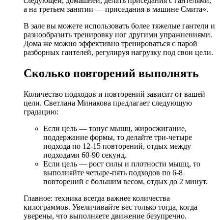
следующей, домашней, делать приседания с гантелями,
а на третьем занятии — приседания в машине Смита».
В зале вы можете использовать более тяжелые гантели и
разнообразить тренировку ног другими упражнениями.
Дома же можно эффективно тренироваться с парой
разборных гантелей, регулируя нагрузку под свои цели.
Сколько повторений выполнять
Количество подходов и повторений зависит от вашей
цели. Светлана Минакова предлагает следующую
градацию:
Если цель — тонус мышц, жиросжигание,
поддержание формы, то делайте три-четыре
подхода по 12-15 повторений, отдых между
подходами 60-90 секунд.
Если цель — рост силы и плотности мышц, то
выполняйте четыре-пять подходов по 6-8
повторений с большим весом, отдых до 2 минут.
Главное: техника всегда важнее количества
килограммов. Увеличивайте вес только тогда, когда
уверены, что выполняете движение безупречно.