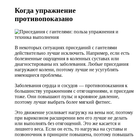
Когда упражнение
противопоказано
В некоторых ситуациях приседаний с гантелями
действительно лучше исключить. Например, если есть
болезненные ощущения в коленных суставах или
диагностированы их заболевания. Любые приседания
нагружают колени, поэтому лучше не усугублять
имеющиеся проблемы.
Заболевания сердца и сосудов — противопоказания к
большинству упражнениям с отягощениями, и приседам
тоже. Они повышают пульс и кровяное давление,
поэтому лучше выбрать более мягкий фитнес.
Это движение усиливает нагрузку на вены ног, поэтому
при варикозном расширении вен его лучше не делать
или выполнять без отягощений. Это же касается и
лишнего веса. Если он есть, то нагрузка на суставы и
позвоночник в принципе повышена, поэтому повышать