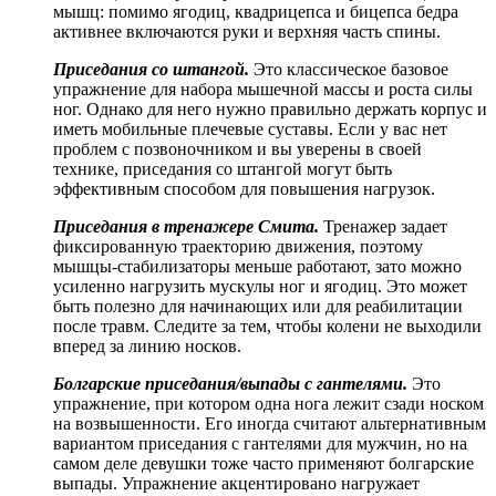
мышц: помимо ягодиц, квадрицепса и бицепса бедра
активнее включаются руки и верхняя часть спины.
Приседания со штангой.
Это классическое базовое
упражнение для набора мышечной массы и роста силы
ног. Однако для него нужно правильно держать корпус и
иметь мобильные плечевые суставы. Если у вас нет
проблем с позвоночником и вы уверены в своей
технике, приседания со штангой могут быть
эффективным способом для повышения нагрузок.
Приседания в тренажере Смита.
Тренажер задает
фиксированную траекторию движения, поэтому
мышцы-стабилизаторы меньше работают, зато можно
усиленно нагрузить мускулы ног и ягодиц. Это может
быть полезно для начинающих или для реабилитации
после травм. Следите за тем, чтобы колени не выходили
вперед за линию носков.
Болгарские приседания/выпады с гантелями.
Это
упражнение, при котором одна нога лежит сзади носком
на возвышенности. Его иногда считают альтернативным
вариантом приседания с гантелями для мужчин, но на
самом деле девушки тоже часто применяют болгарские
выпады. Упражнение акцентировано нагружает