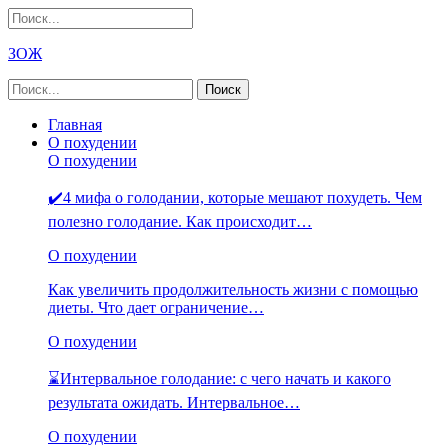
ЗОЖ
Главная
О похудении
О похудении
✔️4 мифа о голодании, которые мешают похудеть. Чем
полезно голодание. Как происходит…
О похудении
Как увеличить продолжительность жизни с помощью
диеты. Что дает ограничение…
О похудении
⌛Интервальное голодание: с чего начать и какого
результата ожидать. Интервальное…
О похудении