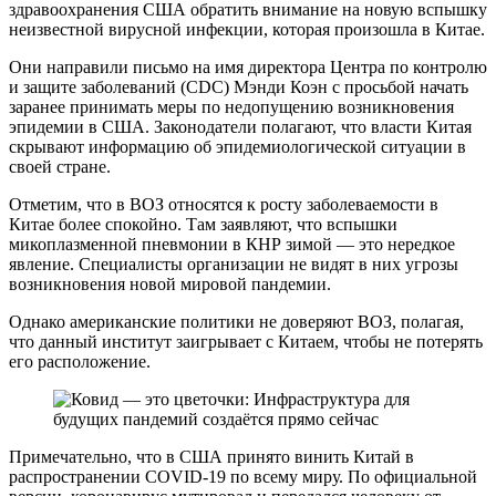
здравоохранения США обратить внимание на новую вспышку
неизвестной вирусной инфекции, которая произошла в Китае.
Они направили письмо на имя директора Центра по контролю
и защите заболеваний (CDC) Мэнди Коэн с просьбой начать
заранее принимать меры по недопущению возникновения
эпидемии в США. Законодатели полагают, что власти Китая
скрывают информацию об эпидемиологической ситуации в
своей стране.
Отметим, что в ВОЗ относятся к росту заболеваемости в
Китае более спокойно. Там заявляют, что вспышки
микоплазменной пневмонии в КНР зимой — это нередкое
явление. Специалисты организации не видят в них угрозы
возникновения новой мировой пандемии.
Однако американские политики не доверяют ВОЗ, полагая,
что данный институт заигрывает с Китаем, чтобы не потерять
его расположение.
Примечательно, что в США принято винить Китай в
распространении COVID-19 по всему миру. По официальной