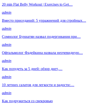
20 min Flat Belly Workout | Exercises to Get…
admin
Вместо приседаний: 5 упражнений для стройных…
admin
Сомнолог Буниатян назвал подергивания при…
admin
Офтальмолог Фадейкина назвала неочевидную…
admin
Как похудеть за 5 дней: обзор диет,…
admin
10 летних салатов для легкости и радости:…
admin
Как подружиться со свекровью