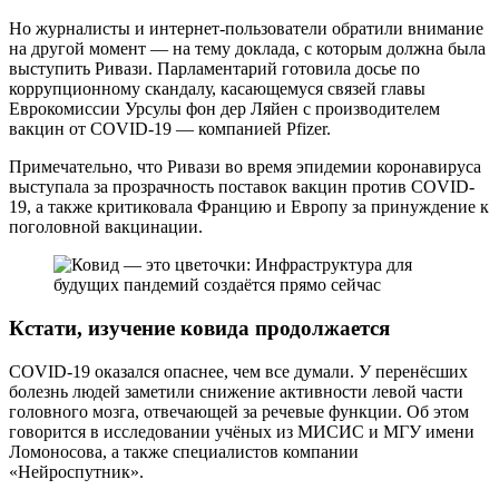
Но журналисты и интернет-пользователи обратили внимание
на другой момент — на тему доклада, с которым должна была
выступить Ривази. Парламентарий готовила досье по
коррупционному скандалу, касающемуся связей главы
Еврокомиссии Урсулы фон дер Ляйен с производителем
вакцин от COVID-19 — компанией Pfizer.
Примечательно, что Ривази во время эпидемии коронавируса
выступала за прозрачность поставок вакцин против COVID-
19, а также критиковала Францию и Европу за принуждение к
поголовной вакцинации.
Кстати, изучение ковида продолжается
COVID-19 оказался опаснее, чем все думали. У перенёсших
болезнь людей заметили снижение активности левой части
головного мозга, отвечающей за речевые функции. Об этом
говорится в исследовании учёных из МИСИС и МГУ имени
Ломоносова, а также специалистов компании
«Нейроспутник».