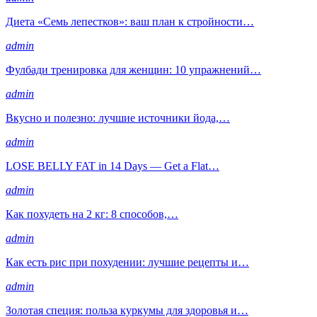
Диета «Семь лепестков»: ваш план к стройности…
admin
Фулбади тренировка для женщин: 10 упражнений…
admin
Вкусно и полезно: лучшие источники йода,…
admin
LOSE BELLY FAT in 14 Days — Get a Flat…
admin
Как похудеть на 2 кг: 8 способов,…
admin
Как есть рис при похудении: лучшие рецепты и…
admin
Золотая специя: польза куркумы для здоровья и…