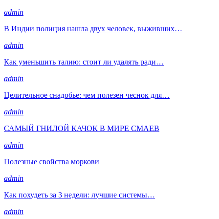
admin
В Индии полиция нашла двух человек, выживших…
admin
Как уменьшить талию: стоит ли удалять ради…
admin
Целительное снадобье: чем полезен чеснок для…
admin
САМЫЙ ГНИЛОЙ КАЧОК В МИРЕ СМАЕВ
admin
Полезные свойства моркови
admin
Как похудеть за 3 недели: лучшие системы…
admin