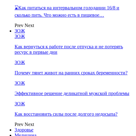
⌛Как питаться на интервальном голодании 16/8 и
сколько пить. Что можно есть в пищевое…
Prev
Next
ЗОЖ
ЗОЖ
Как вернуться к работе после отпуска и не потерять
ресурс в первые дни
ЗОЖ
Почему тянет живот на ранних сроках беременности?
ЗОЖ
Эффективное решение деликатной мужской проблемы
ЗОЖ
Как восстановить силы после долгого недосыпа?
Prev
Next
Здоровье
Медицина