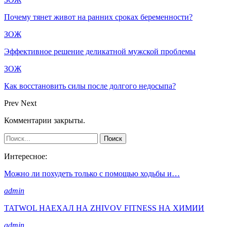
Почему тянет живот на ранних сроках беременности?
ЗОЖ
Эффективное решение деликатной мужской проблемы
ЗОЖ
Как восстановить силы после долгого недосыпа?
Prev
Next
Комментарии закрыты.
Интересное:
Можно ли похудеть только с помощью ходьбы и…
admin
TATWOL НАЕХАЛ НА ZHIVOV FITNESS НА ХИМИИ
admin