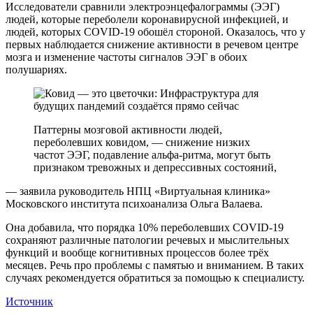
Исследователи сравнили электроэнцефалограммы (ЭЭГ)
людей, которые переболели коронавирусной инфекцией, и
людей, которых COVID-19 обошёл стороной. Оказалось, что у
первых наблюдается снижение активности в речевом центре
мозга и изменение частоты сигналов ЭЭГ в обоих
полушариях.
Паттерны мозговой активности людей,
переболевших ковидом, — снижение низких
частот ЭЭГ, подавление альфа-ритма, могут быть
признаком тревожных и депрессивных состояний,
— заявила руководитель НПЦ «Виртуальная клиника»
Московского института психоанализа Ольга Валаева.
Она добавила, что порядка 10% переболевших COVID-19
сохраняют различные патологии речевых и мыслительных
функций и вообще когнитивных процессов более трёх
месяцев. Речь про проблемы с памятью и вниманием. В таких
случаях рекомендуется обратиться за помощью к специалисту.
Источник