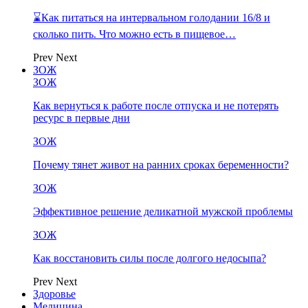
⌛Как питаться на интервальном голодании 16/8 и
сколько пить. Что можно есть в пищевое…
Prev
Next
ЗОЖ
ЗОЖ
Как вернуться к работе после отпуска и не потерять
ресурс в первые дни
ЗОЖ
Почему тянет живот на ранних сроках беременности?
ЗОЖ
Эффективное решение деликатной мужской проблемы
ЗОЖ
Как восстановить силы после долгого недосыпа?
Prev
Next
Здоровье
Медицина