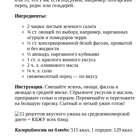
перец, редис или сельдерей.
Ингредиенты:
2 чашки листьев зеленого салата
¾ ст. овощей по выбору, например, нарезанных
огурцов и помидоров черри
⅓ ст. консервированной белой фасоли, промытой
и без жидкости
½ авокадо, нарезанного кубиками
1 ст. л. красного винного уксуса
2 ч. л. оливкового масла
¼ ч. л. соли
свежемолотый перец — по вкусу
Инструкция.
Смешайте зелень, овощи, фасоль и
авокадо в средней миске. Сбрызните уксусом и маслом,
приправьте солью и перцем. Перемешайте и переложите
на большую тарелку. Сытный и легкий ужин готов!
Калорийность на блюдо:
515 ккал, 1 порции: 129 ккал.