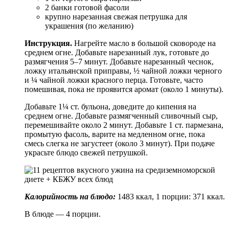
2 банки готовой фасоли
крупно нарезанная свежая петрушка для
украшения (по желанию)
Инструкция.
Нагрейте масло в большой сковороде на
среднем огне. Добавьте нарезанный лук, готовьте до
размягчения 5–7 минут. Добавьте нарезанный чеснок,
ложку итальянской приправы, ½ чайной ложки черного
и ¼ чайной ложки красного перца. Готовьте, часто
помешивая, пока не проявится аромат (около 1 минуты).
Добавьте 1¼ ст. бульона, доведите до кипения на
среднем огне. Добавьте размягченный сливочный сыр,
перемешивайте около 2 минут. Добавьте 1 ст. пармезана,
промытую фасоль, варите на медленном огне, пока
смесь слегка не загустеет (около 3 минут). При подаче
украсьте блюдо свежей петрушкой.
Калорийность на блюдо:
1483 ккал, 1 порции: 371 ккал.
В блюде — 4 порции.