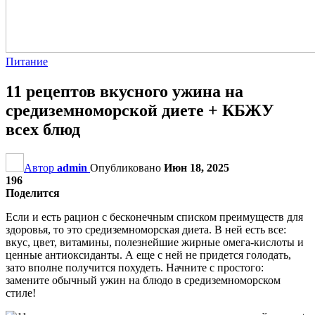
Питание
11 рецептов вкусного ужина на
средиземноморской диете + КБЖУ
всех блюд
Автор
admin
Опубликовано
Июн 18, 2025
196
Поделится
Если и есть рацион с бесконечным списком преимуществ для
здоровья, то это средиземноморская диета. В ней есть все:
вкус, цвет, витамины, полезнейшие жирные омега-кислоты и
ценные антиоксиданты. А еще с ней не придется голодать,
зато вполне получится похудеть. Начните с простого:
замените обычный ужин на блюдо в средиземноморском
стиле!