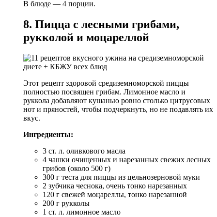
В блюде — 4 порции.
8. Пицца с лесными грибами,
рукколой и моцареллой
Этот рецепт здоровой средиземноморской пиццы
полностью посвящен грибам. Лимонное масло и
руккола добавляют кушанью ровно столько цитрусовых
нот и пряностей, чтобы подчеркнуть, но не подавлять их
вкус.
Ингредиенты:
3 ст. л. оливкового масла
4 чашки очищенных и нарезанных свежих лесных
грибов (около 500 г)
300 г теста для пиццы из цельнозерновой муки
2 зубчика чеснока, очень тонко нарезанных
120 г свежей моцареллы, тонко нарезанной
200 г рукколы
1 ст. л. лимонное масло