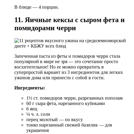
В блюде — 4 порции.
11. Яичные кексы с сыром фета и
помидорами черри
Запеченная паста из феты и помидоров черри стала
популярной в мире не зря — это сочетание просто
восхитительное! Но ее можно превратить в
суперпростой вариант из 3 ингредиентов для легких
ужинов дома или принести с собой в гости.
Ингредиенты:
1½ ст. помидоров черри, разрезанных пополам
60 г сыра фета, нарезанного кубиками
6 яиц
¼ ч. л. соли
перец молотый — по вкусу
тонко нарезанный свежий базилик — для
украшения