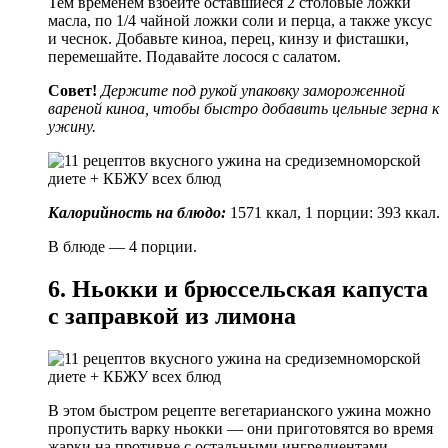
Тем временем взбейте оставшиеся 2 столовые ложки
масла, по 1/4 чайной ложки соли и перца, а также уксус
и чеснок. Добавьте киноа, перец, кинзу и фисташки,
перемешайте. Подавайте лосося с салатом.
Совет!
Держите под рукой упаковку замороженной
вареной киноа, чтобы быстро добавить цельные зерна к
ужину.
Калорийность на блюдо:
1571 ккал, 1 порции: 393 ккал.
В блюде — 4 порции.
6. Ньокки и брюссельская капуста
с заправкой из лимона
В этом быстром рецепте вегетарианского ужина можно
пропустить варку ньокки — они приготовятся во время
жарки на противне с остальными ингредиентами.