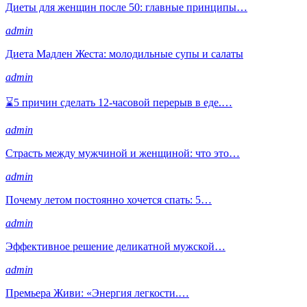
Диеты для женщин после 50: главные принципы…
admin
Диета Мадлен Жеста: молодильные супы и салаты
admin
⌛5 причин сделать 12-часовой перерыв в еде.…
admin
Страсть между мужчиной и женщиной: что это…
admin
Почему летом постоянно хочется спать: 5…
admin
Эффективное решение деликатной мужской…
admin
Премьера Живи: «Энергия легкости.…