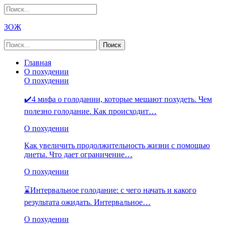
ЗОЖ
Главная
О похудении
О похудении
✔️4 мифа о голодании, которые мешают похудеть. Чем
полезно голодание. Как происходит…
О похудении
Как увеличить продолжительность жизни с помощью
диеты. Что дает ограничение…
О похудении
⌛Интервальное голодание: с чего начать и какого
результата ожидать. Интервальное…
О похудении