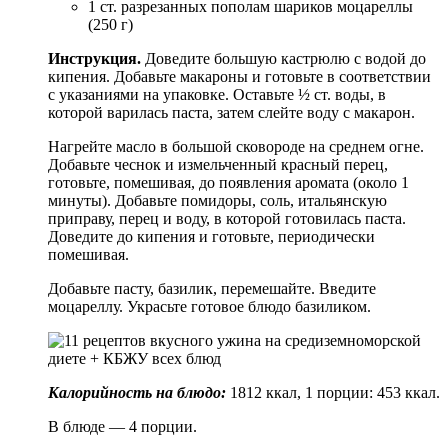
1 ст. разрезанных пополам шариков моцареллы
(250 г)
Инструкция.
Доведите большую кастрюлю с водой до
кипения. Добавьте макароны и готовьте в соответствии
с указаниями на упаковке. Оставьте ½ ст. воды, в
которой варилась паста, затем слейте воду с макарон.
Нагрейте масло в большой сковороде на среднем огне.
Добавьте чеснок и измельченный красный перец,
готовьте, помешивая, до появления аромата (около 1
минуты). Добавьте помидоры, соль, итальянскую
приправу, перец и воду, в которой готовилась паста.
Доведите до кипения и готовьте, периодически
помешивая.
Добавьте пасту, базилик, перемешайте. Введите
моцареллу. Украсьте готовое блюдо базиликом.
Калорийность на блюдо:
1812 ккал, 1 порции: 453 ккал.
В блюде — 4 порции.