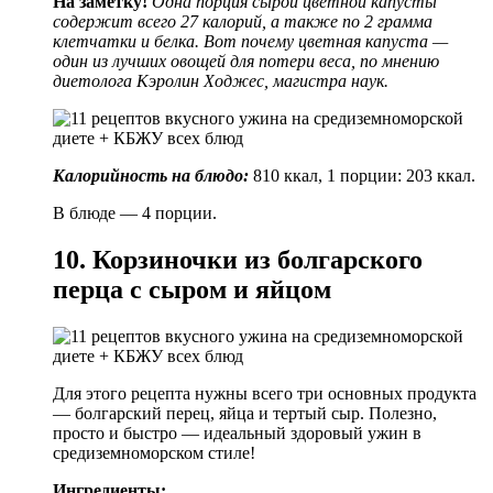
На заметку!
Одна порция сырой цветной капусты
содержит всего 27 калорий, а также по 2 грамма
клетчатки и белка. Вот почему цветная капуста —
один из лучших овощей для потери веса, по мнению
диетолога Кэролин Ходжес, магистра наук
.
Калорийность на блюдо:
810 ккал, 1 порции: 203 ккал.
В блюде — 4 порции.
10. Корзиночки из болгарского
перца с сыром и яйцом
Для этого рецепта нужны всего три основных продукта
— болгарский перец, яйца и тертый сыр. Полезно,
просто и быстро — идеальный здоровый ужин в
средиземноморском стиле!
Ингредиенты: