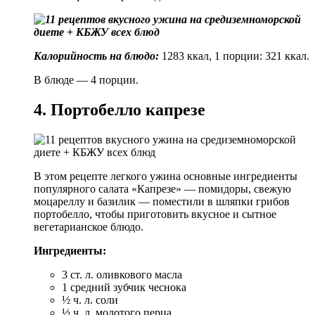
Калорийность на блюдо:
1283 ккал, 1 порции: 321 ккал.
В блюде — 4 порции.
4. Портобелло капрезе
В этом рецепте легкого ужина основные ингредиенты
популярного салата «Капрезе» — помидоры, свежую
моцареллу и базилик — поместили в шляпки грибов
портобелло, чтобы приготовить вкусное и сытное
вегетарианское блюдо.
Ингредиенты:
3 ст. л. оливкового масла
1 средний зубчик чеснока
½ ч. л. соли
½ ч. л. молотого перца