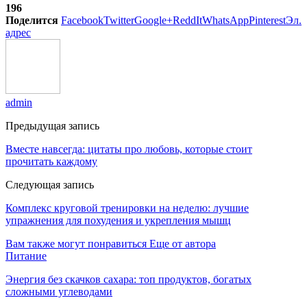
196
Поделится
Facebook
Twitter
Google+
ReddIt
WhatsApp
Pinterest
Эл.
адрес
admin
Предыдущая запись
Вместе навсегда: цитаты про любовь, которые стоит
прочитать каждому
Следующая запись
Комплекс круговой тренировки на неделю: лучшие
упражнения для похудения и укрепления мышц
Вам также могут понравиться
Еще от автора
Питание
Энергия без скачков сахара: топ продуктов, богатых
сложными углеводами