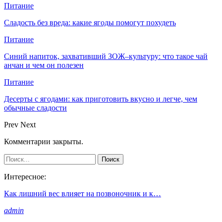
Питание
Сладость без вреда: какие ягоды помогут похудеть
Питание
Синий напиток, захвативший ЗОЖ–культуру: что такое чай
анчан и чем он полезен
Питание
Десерты с ягодами: как приготовить вкусно и легче, чем
обычные сладости
Prev
Next
Комментарии закрыты.
Интересное:
Как лишний вес влияет на позвоночник и к…
admin