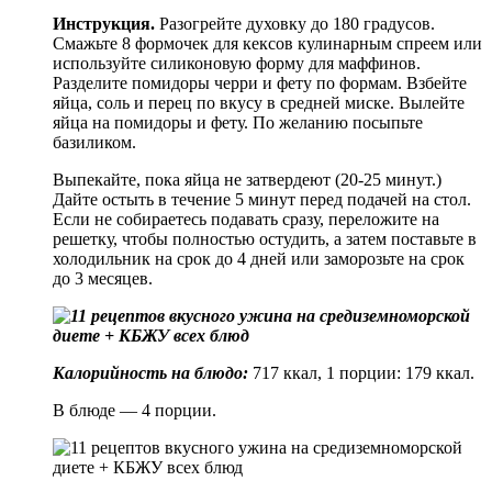
Инструкция.
Разогрейте духовку до 180 градусов.
Смажьте 8 формочек для кексов кулинарным спреем или
используйте силиконовую форму для маффинов.
Разделите помидоры черри и фету по формам. Взбейте
яйца, соль и перец по вкусу в средней миске. Вылейте
яйца на помидоры и фету. По желанию посыпьте
базиликом.
Выпекайте, пока яйца не затвердеют (20-25 минут.)
Дайте остыть в течение 5 минут перед подачей на стол.
Если не собираетесь подавать сразу, переложите на
решетку, чтобы полностью остудить, а затем поставьте в
холодильник на срок до 4 дней или заморозьте на срок
до 3 месяцев.
Калорийность на блюдо:
717 ккал, 1 порции: 179 ккал.
В блюде — 4 порции.