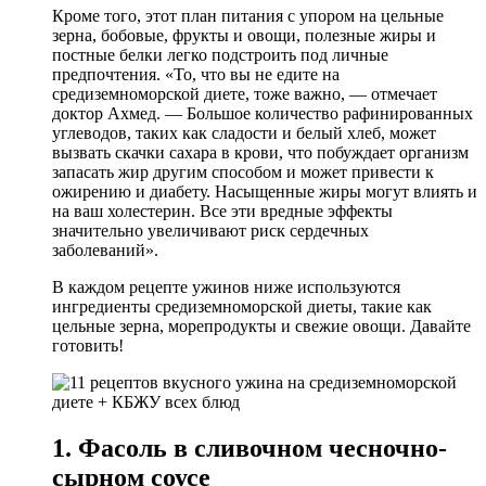
Кроме того, этот план питания с упором на цельные
зерна, бобовые, фрукты и овощи, полезные жиры и
постные белки легко подстроить под личные
предпочтения. «То, что вы не едите на
средиземноморской диете, тоже важно, — отмечает
доктор Ахмед. — Большое количество рафинированных
углеводов, таких как сладости и белый хлеб, может
вызвать скачки сахара в крови, что побуждает организм
запасать жир другим способом и может привести к
ожирению и диабету. Насыщенные жиры могут влиять и
на ваш холестерин. Все эти вредные эффекты
значительно увеличивают риск сердечных
заболеваний».
В каждом рецепте ужинов ниже используются
ингредиенты средиземноморской диеты, такие как
цельные зерна, морепродукты и свежие овощи. Давайте
готовить!
1. Фасоль в сливочном чесночно-
сырном соусе