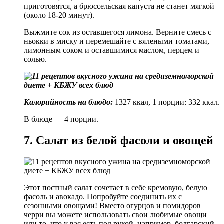
приготовятся, а брюссельская капуста не станет мягкой
(около 18-20 минут).
Выжмите сок из оставшегося лимона. Верните смесь с
ньокки в миску и перемешайте с вялеными томатами,
лимонным соком и оставшимися маслом, перцем и
солью.
Калорийность на блюдо:
1327 ккал, 1 порции: 332 ккал.
В блюде — 4 порции.
7. Салат из белой фасоли и овощей
Этот постный салат сочетает в себе кремовую, белую
фасоль и авокадо. Попробуйте соединить их с
сезонными овощами! Вместо огурцов и помидоров
черри вы можете использовать свои любимые овощи
или то, что у вас есть под рукой, например, болгарский