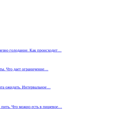
олезно голодание. Как происходит…
ты. Что дает ограничение…
тата ожидать. Интервальное…
о пить. Что можно есть в пищевое…