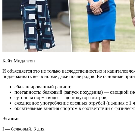
Кейт Миддлтон
И объясняется это не только наследственностью и капиталовло
поддерживать вес в норме даже после родов. Её основные пр
сбалансированный рацион;
поэтапность: белковый (запуск похудения) — овощной (
суточная норма воды — до полутора литров;
ежедневное употребление овсяных отрубей (начиная с 1 ч
обязательные занятия спортом в соответствии с физическо
Этапы:
I — белковый, 3 дня.