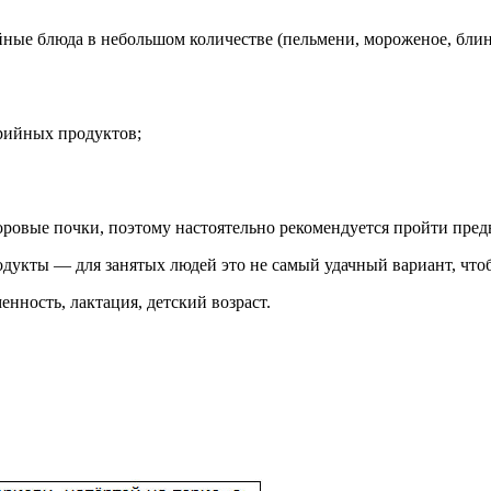
ные блюда в небольшом количестве (пельмени, мороженое, блин
рийных продуктов;
доровые почки, поэтому настоятельно рекомендуется пройти пред
дукты — для занятых людей это не самый удачный вариант, чтобы
нность, лактация, детский возраст.