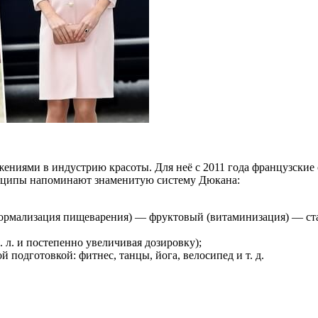
жениями в индустрию красоты. Для неё с 2011 года французские 
инципы напоминают знаменитую систему Дюкана:
нормализация пищеварения) — фруктовый (витаминизация) — стаб
. л. и постепенно увеличивая дозировку);
й подготовкой: фитнес, танцы, йога, велосипед и т. д.