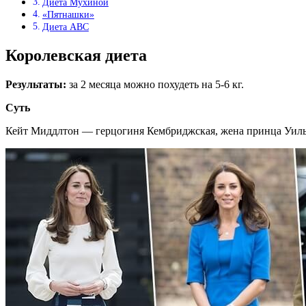
Диета Мухиной
«Пятнашки»
Диета АВС
Королевская диета
Результаты:
за 2 месяца можно похудеть на 5-6 кг.
Суть
Кейт Миддлтон — герцогиня Кембриджская, жена принца Уильям