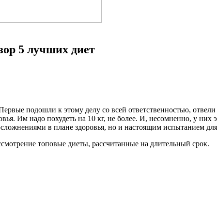
зор 5 лучших диет
. Первые подошли к этому делу со всей ответственностью, отвел
вья. Им надо похудеть на 10 кг, не более. И, несомненно, у них
о осложнениями в плане здоровья, но и настоящим испытанием для
ассмотрение топовые диеты, рассчитанные на длительный срок.