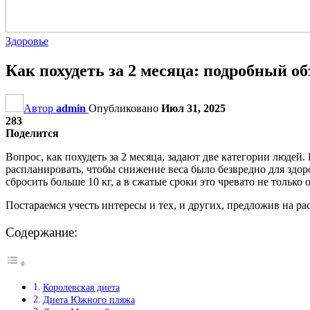
Здоровье
Как похудеть за 2 месяца: подробный об
Автор
admin
Опубликовано
Июл 31, 2025
283
Поделится
Вопрос, как похудеть за 2 месяца, задают две категории людей
распланировать, чтобы снижение веса было безвредно для здоро
сбросить больше 10 кг, а в сжатые сроки это чревато не тольк
Постараемся учесть интересы и тех, и других, предложив на р
Содержание:
Королевская диета
Диета Южного пляжа